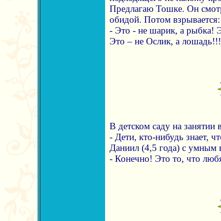
Предлагаю Тошке. Он смот
обидой. Потом взрывается:
- Это - не шарик, а рыбка! Э
Это – не Ослик, а лошадь!!!
В детском саду на занятии 
- Дети, кто-нибудь знает, ч
Даниил (4,5 года) с умным 
- Конечно! Это то, что люб