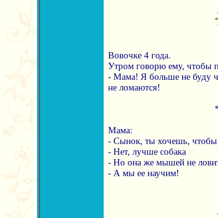
Вовочке 4 года.
Утром говорю ему, чтобы п
- Мама! Я больше не буду 
не ломаются!
Мама:
- Сынок, ты хочешь, чтобы
- Нет, лучше собака
- Но она же мышей не ловит
- А мы ее научим!