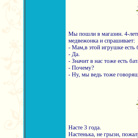
Мы пошли в магазин. 4-лет
медвежонка и спрашивает:
- Мам,в этой игрушке есть 
- Да.
- Значит в нас тоже есть ба
- Почему?
- Ну, мы ведь тоже говорящ
Насте 3 года.
Настенька, не грызи, пожал