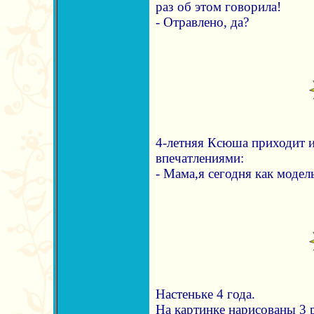
раз об этом говорила!
- Отравлено, да?
4-летняя Ксюша приходит из
впечатлениями:
- Мама,я сегодня как модел
Настеньке 4 года.
На картинке нарисованы 3 р