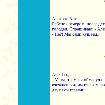
Алексею 5 лет.
Ребенок вечером, после дет
голоден. Спрашиваю: - Алеш
- Нет! Мы сами кушаем...
Ане 4 года.
- Мама, ты меня обманула. 
взглянешь дним глазком, а 
двумями глазами.