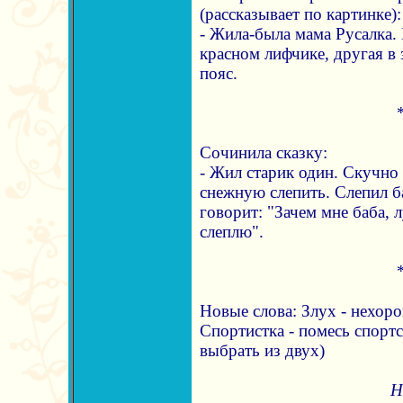
(рассказывает по картинке):
- Жила-была мама Русалка. 
красном лифчике, другая в 
пояс.
Сочинила сказку:
- Жил старик один. Скучно 
снежную слепить. Слепил б
говорит: "Зачем мне баба, 
слеплю".
Новые слова: Злух - нехор
Спортистка - помесь спортс
выбрать из двух)
Н