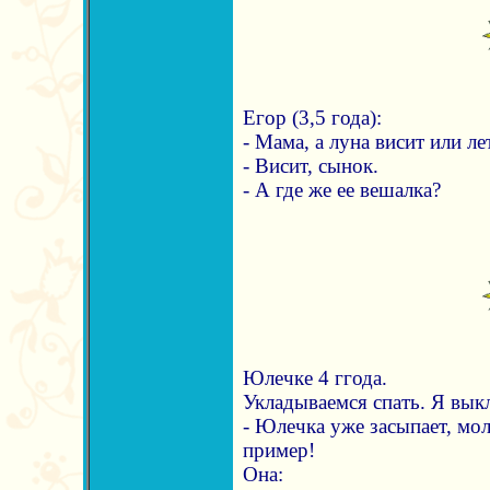
Егор (3,5 года):
- Мама, а луна висит или ле
- Висит, сынок.
- А где же ее вешалка?
Юлечке 4 ггода.
Укладываемся спать. Я вык
- Юлечка уже засыпает, мол
пример!
Она: