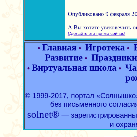
Опубликовано 9 февраля 20
А Вы хотите увековечить 
Сделайте это прямо сейчас!
Главная
Игротека
•
•
•
Развитие
Праздники
•
Виртуальная школа
Ча
•
•
ро
© 1999-2017, портал «Солнышк
без письменного согласи
solnet®
— зарегистрированны
и охран