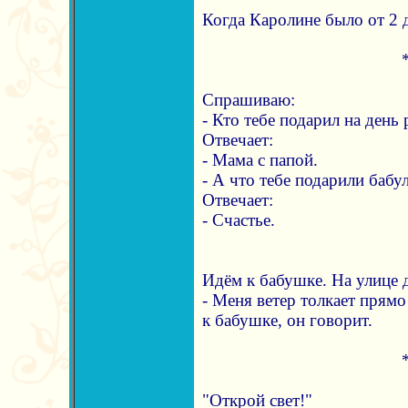
Когда Каролине было от 2 до
Спрашиваю:
- Кто тебе подарил на день
Отвечает:
- Мама с папой.
- А что тебе подарили бабул
Отвечает:
- Счастье.
Идём к бабушке. На улице 
- Меня ветер толкает прямо
к бабушке, он говорит.
"Открой свет!"