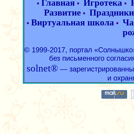
Главная
Игротека
•
•
•
Развитие
Праздники
•
Виртуальная школа
Ча
•
•
ро
© 1999-2017, портал «Солнышк
без письменного согласи
solnet®
— зарегистрированны
и охран