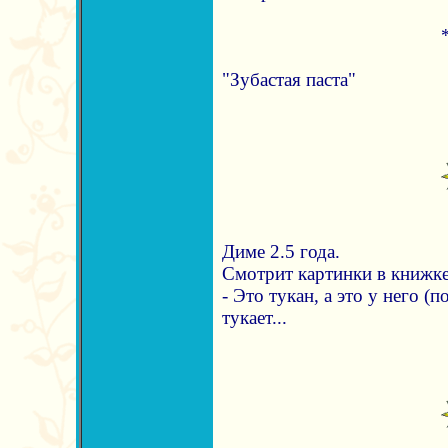
"Зубастая паста"
Диме 2.5 года.
Смотрит картинки в книжке
- Это тукан, а это у него (
тукает...