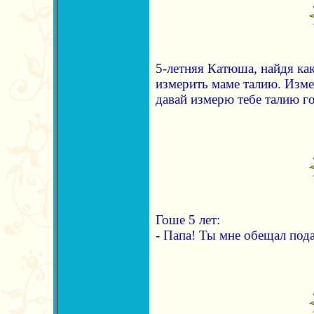
5-летняя Катюша, найдя ка
измерить маме талию. Изме
давай измерю тебе талию го
Гоше 5 лет:
- Папа! Ты мне обещал пода