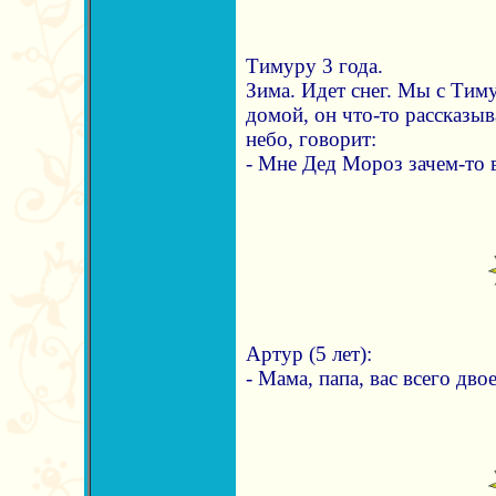
Тимуру 3 года.
Зима. Идет снег. Мы с Тим
домой, он что-то рассказыв
небо, говорит:
- Мне Дед Мороз зачем-то в 
Артур (5 лет):
- Мама, папа, вас всего дво