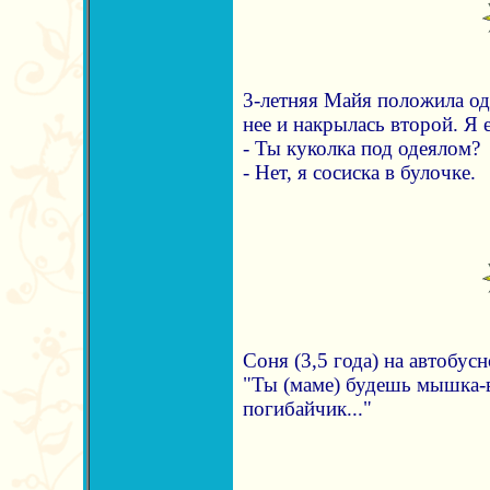
3-летняя Майя положила од
нее и накрылась второй. Я 
- Ты куколка под одеялом?
- Нет, я сосиска в булочке.
Соня (3,5 года) на автобусн
"Ты (маме) будешь мышка-во
погибайчик..."