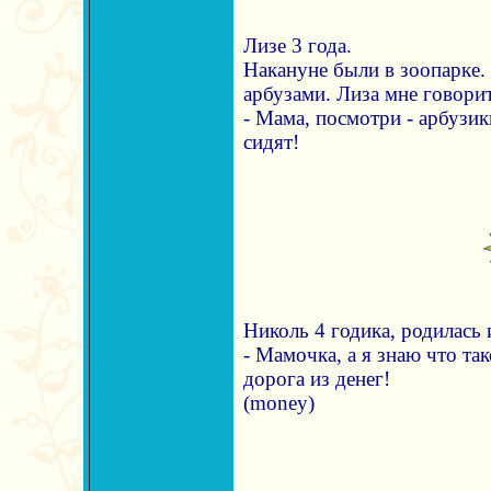
Лизе 3 года.
Накануне были в зоопарке.
арбузами. Лиза мне говорит
- Мама, посмотри - арбузик
сидят!
Николь 4 годика, родилась 
- Мамочка, а я знаю что та
дорога из денег!
(money)