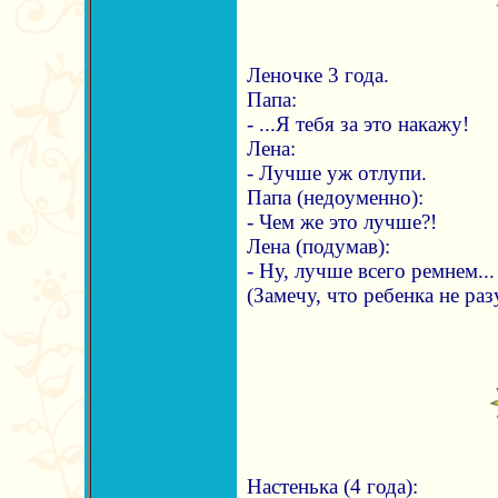
Леночке 3 года.
Папа:
- ...Я тебя за это накажу!
Лена:
- Лучше уж отлупи.
Папа (недоуменно):
- Чем же это лучше?!
Лена (подумав):
- Ну, лучше всего ремнем...
(Замечу, что ребенка не раз
Настенька (4 года):