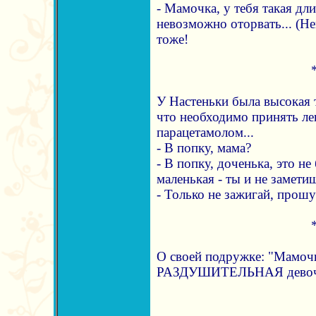
- Мамочка, у тебя такая дл
невозможно оторвать... (Н
тоже!
У Настеньки была высокая 
что необходимо принять лек
парацетамолом...
- В попку, мама?
- В попку, доченька, это не
маленькая - ты и не замети
- Только не зажигай, прошу
О своей подружке: "Мамочк
РАЗДУШИТЕЛЬНАЯ девочка