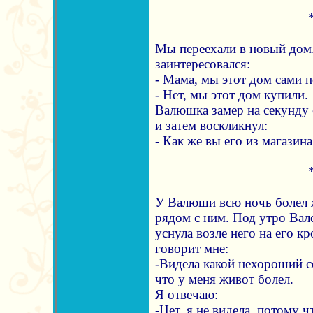
Мы переехали в новый дом.
заинтересовался:
- Мама, мы этот дом сами 
- Нет, мы этот дом купили.
Валюшка замер на секунду 
и затем воскликнул:
- Как же вы его из магазина
У Валюши всю ночь болел ж
рядом с ним. Под утро Вал
уснула возле него на его к
говорит мне:
-Видела какой нехороший с
что у меня живот болел.
Я отвечаю:
-Нет, я не видела, потому ч