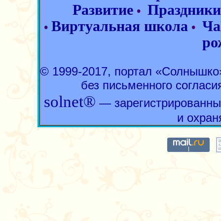
Развитие
Праздники
•
Виртуальная школа
Ча
•
•
ро
© 1999-2017, портал «Солнышк
без письменного согласи
solnet®
— зарегистрированны
и охран