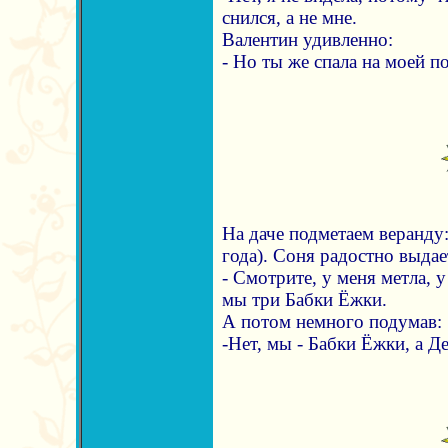
снился, а не мне.
Валентин удивленно:
- Но ты же спала на моей п
На даче подметаем веранду:
года). Соня радостно выда
- Смотрите, у меня метла, 
мы три Бабки Ёжки.
А потом немного подумав:
-Нет, мы - Бабки Ёжки, а Де