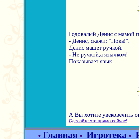
Годовалый Денис с мамой п
- Денис, скажи: "Пока!".
Денис машет ручкой.
- Не ручкой,а язычком!
Показывает язык.
А Вы хотите увековечить 
Сделайте это прямо сейчас!
Главная
Игротека
•
•
•