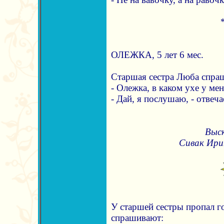
ОЛЕЖКА, 5 лет 6 мес.
Старшая сестра Люба спраш
- Олежка, в каком ухе у мен
- Дай, я послушаю, - отвеча
Выск
Сивак Ирин
У старшей сестры пропал г
спрашивают: