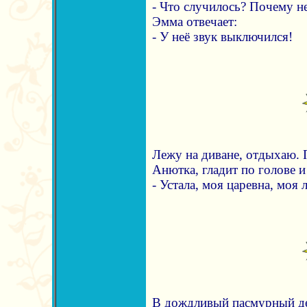
- Что случилось? Почему н
Эмма отвечает:
- У неё звук выключился!
Лежу на диване, отдыхаю. 
Анютка, гладит по голове и
- Устала, моя царевна, моя 
В дождливый пасмурный ден