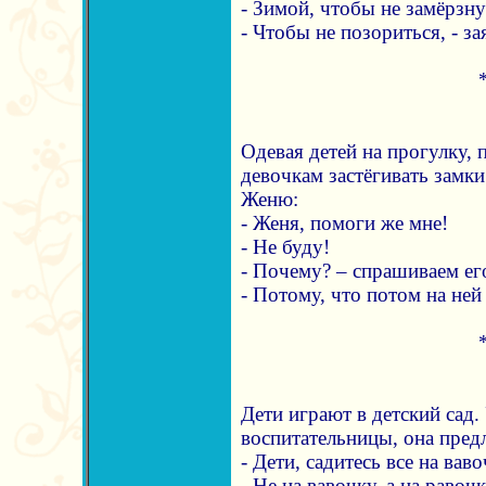
- Зимой, чтобы не замёрзну
- Чтобы не позориться, - за
Одевая детей на прогулку,
девочкам застёгивать замки
Женю:
- Женя, помоги же мне!
- Не буду!
- Почему? – спрашиваем ег
- Потому, что потом на ней
Дети играют в детский сад.
воспитательницы, она предл
- Дети, садитесь все на вав
- Не на вавочку, а на равоч