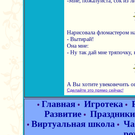
-Мне, пожалуйста, сок из 
Нарисовала фломастером на
- Вытирай!
Она мне:
- Ну так дай мне тряпочку,
А Вы хотите увековечить 
Сделайте это прямо сейчас!
Главная
Игротека
•
•
•
Развитие
Праздники
•
Виртуальная школа
Ча
•
•
ро