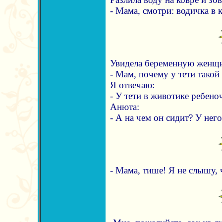
- Мама, смотри: водичка в к
Увидела беременную женщи
- Мам, почему у тети тако
Я отвечаю:
- У тети в животике ребеноч
Анюта:
- А на чем он сидит? У него
- Мама, тише! Я не слышу, 