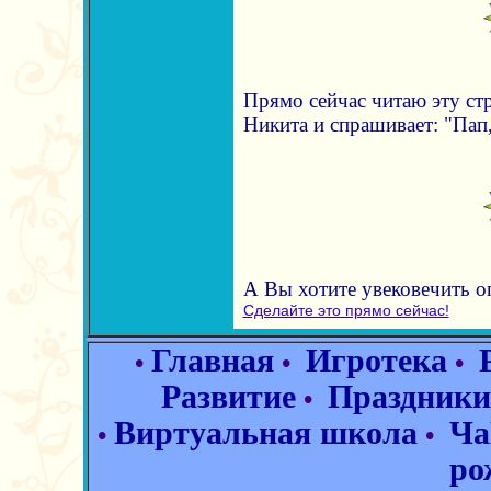
Прямо сейчас читаю эту ст
Никита и спрашивает: "Пап,
А Вы хотите увековечить 
Сделайте это прямо сейчас!
Главная
Игротека
•
•
•
Развитие
Праздники
•
Виртуальная школа
Ча
•
•
ро