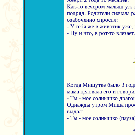
Как-то вечером малыш уж о
подряд. Родители сначала р
озабоченно спросил:
- У тебя же в животик уже, 
- Ну и что, в рот-то влезает.
Когда Мишутке было 3 годи
мама целовала его и говори
- Ты - мое солнышко драго
Однажды утром Миша прос
выдал:
- Ты - мое солнышко (пауза)