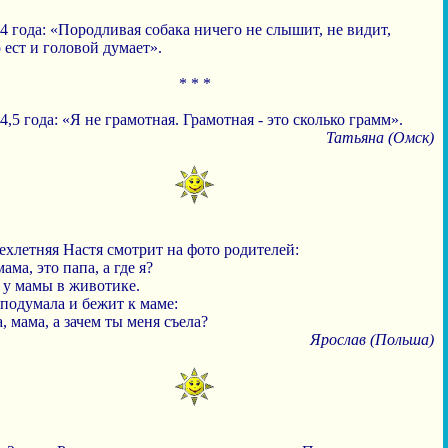
4 года: «Породливая собака ничего не слышит, не видит,
 ест и головой думает».
* * *
4,5 года: «Я не грамотная. Грамотная - это сколько грамм».
Татьяна (Омск)
ехлетняя Настя смотрит на фото родителей:
мама, это папа, а где я?
 у мамы в животике.
подумала и бежит к маме:
, мама, а зачем ты меня съела?
Ярослав (Польша)