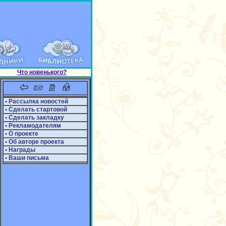
Что новенького?
• Рассылка новостей
• Сделать стартовой
• Сделать закладку
• Рекламодателям
• О проекте
• Об авторе проекта
• Награды
• Ваши письма