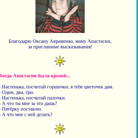
Благодарю Оксану Авраменко, маму Анастасии,
за присланные высказывания!
Когда Анастасия была крохой...
- Настенька, посчитай горшочки, я тебе цветочек дам.
- Один, два, три.
- Настенька, посчитай палочки.
- А что ты мне за это дашь?
- Пятёрку поставлю.
- А что мне с ней делать?