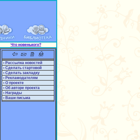
Что новенького?
• Рассылка новостей
• Сделать стартовой
• Сделать закладку
• Рекламодателям
• О проекте
• Об авторе проекта
• Награды
• Ваши письма