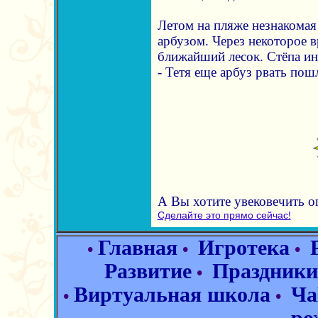
Летом на пляже незнакомая
арбузом. Через некоторое в
ближайший лесок. Стёпа ин
- Тетя еще арбуз рвать пош
А Вы хотите увековечить 
Сделайте это прямо сейчас!
Главная
Игротека
•
•
•
Развитие
Праздники
•
Виртуальная школа
Ча
•
•