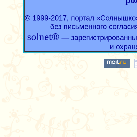
ро
© 1999-2017, портал «Солнышк
без письменного согласи
solnet®
— зарегистрированны
и охран