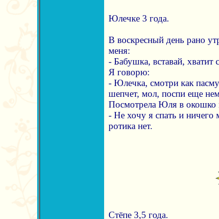
Юлечке 3 года.
В воскресный день рано ут
меня:
- Бабушка, вставай, хватит 
Я говорю:
- Юлечка, смотри как пасму
шепчет, мол, поспи еще не
Посмотрела Юля в окошко и
- Не хочу я спать и ничего 
ротика нет.
Стёпе 3,5 года.