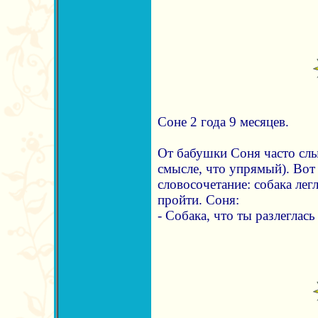
Соне 2 года 9 месяцев.
От бабушки Соня часто слы
смысле, что упрямый). Вот 
словосочетание: собака лег
пройти. Соня:
- Собака, что ты разлеглась 