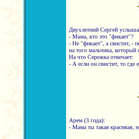
Двухлетний Сергей услышал
- Мама, кто это "фикает"?
- Не "фикает", а свистит, -
на того мальчика, который 
На что Сережка отвечает:
- А если он свистит, то где 
Арем (3 года):
- Мама ты такая красивая, 