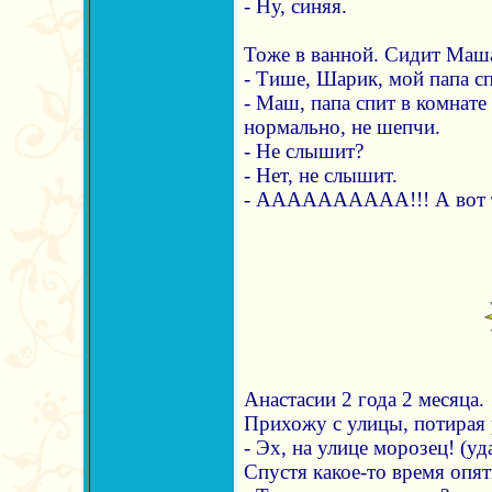
- Ну, синяя.
Тоже в ванной. Сидит Маш
- Тише, Шарик, мой папа сп
- Маш, папа спит в комнате
нормально, не шепчи.
- Не слышит?
- Нет, не слышит.
- АААААААААА!!! А вот т
Анастасии 2 года 2 месяца.
Прихожу с улицы, потирая 
- Эх, на улице морозец! (уд
Спустя какое-то время опят