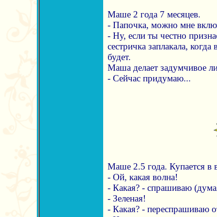
Маше 2 года 7 месяцев.
- Папочка, можно мне вклю
- Ну, если ты честно призн
сестричка заплакала, когда
будет.
Маша делает задумчивое ли
- Сейчас придумаю...
Маше 2.5 года. Купается в 
- Ой, какая волна!
- Какая? - спрашиваю (дума
- Зеленая!
- Какая? - переспрашиваю 