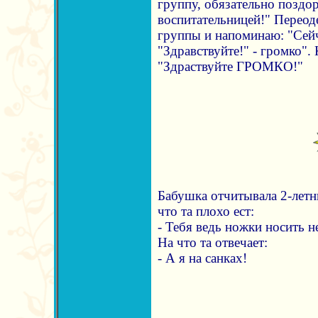
группу, обязательно поздо
воспитательницей!" Переоде
группы и напоминаю: "Сейч
"Здравствуйте!" - громко". 
"Здраствуйте ГРОМКО!"
Бабушка отчитывала 2-летн
что та плохо ест:
- Тебя ведь ножки носить не
На что та отвечает:
- А я на санках!