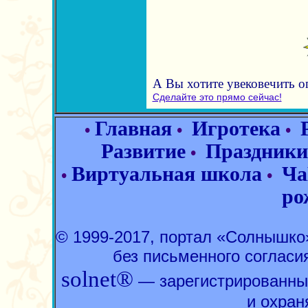
А Вы хотите увековечить 
Сделайте это прямо сейчас!
Главная
Игротека
•
•
•
Развитие
Праздники
•
Виртуальная школа
Ча
•
•
ро
© 1999-2017, портал «Солнышк
без письменного согласи
solnet®
— зарегистрированны
и охран