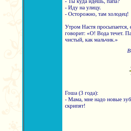
- Ты куда идешь, папа?
- Иду на улицу.
- Осторожно, там холодец!
Утром Настя просыпается,
говорит: «О! Вода течет. П
чистый, как мальчик.»
В
Гоша (3 года):
- Мама, мне надо новые зуб
скрипят!