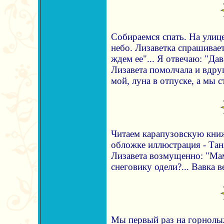
Собираемся спать. На улиц
небо. Лизаветка спрашивае
ждем ее"... Я отвечаю: "Д
Лизавета помолчала и вдруг
мой, луна в отпуске, а мы с
Читаем карапузовскую книж
обложке иллюстрация - Таня
Лизавета возмущенно: "Мам
снеговику одели?... Вавка в
Мы первый раз на горнолыж