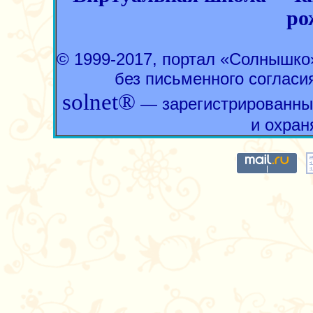
ро
© 1999-2017, портал «Солнышк
без письменного согласи
solnet®
— зарегистрированны
и охран