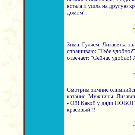
встала и ушла на другую кр
домом".
Зима. Гуляем. Лизаветка зал
спрашиваю: "Тебе удобно?"
отвечает: "Сейчас удобно! 
Смотрим зимние олимпийск
катание. Мужчины. Лизавет
- Ой! Какой у дяди НО
красивый!!!