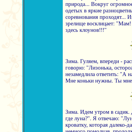
природа... Вокруг огромно
одетых в яркие разноцветны
соревнования проходят... Ин
зрелище восклицает: "Мам!
здесь клоунов!!!"
Зима. Гуляем, впереди - ра
говорю: "Лизонька, осторож
незамедлила ответить: "А на
Мне коньки нужны. Ты мне 
Зима. Идем утром в садик.
где луна?". Я отвечаю: "Лу
кроватку, которая далеко-да
немного помолчав, продолж