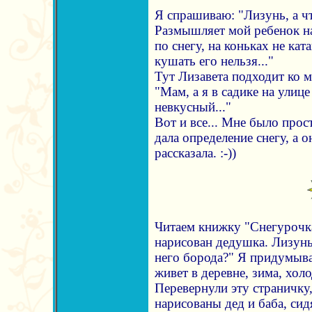
Я спрашиваю: "Лизунь, а ч
Размышляет мой ребенок на
по снегу, на коньках не кат
кушать его нельзя..."
Тут Лизавета подходит ко м
"Мам, а я в садике на улице
невкусный..."
Вот и все... Мне было прос
дала определение снегу, а о
рассказала. :-))
Читаем книжку "Снегурочка
нарисован дедушка. Лизунь
него борода?" Я придумыва
живет в деревне, зима, холо
Перевернули эту страничку,
нарисованы дед и баба, сид