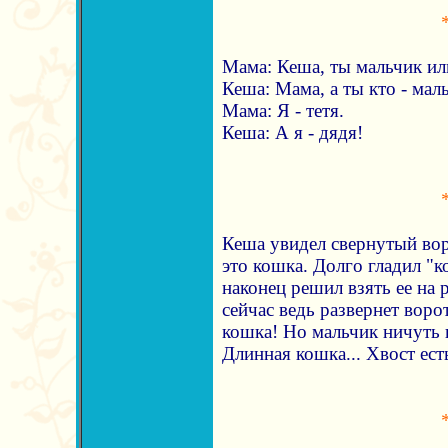
Мама: Кеша, ты мальчик ил
Кеша: Мама, а ты кто - мал
Мама: Я - тетя.
Кеша: А я - дядя!
Кеша увидел свернутый вор
это кошка. Долго гладил "к
наконец решил взять ее на 
сейчас ведь развернет воро
кошка! Но мальчик ничуть н
Длинная кошка... Хвост ест