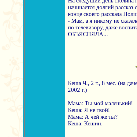
На следущий день Полина п
начинается долгий рассказ 
конце своего рассказа Поли
- Мам, а я никому не сказал
по телевизору, даже воспит
ОБЪЯСНЯЛА...
Кеша Ч., 2 г., 8 мес. (на да
2002 г.)
Мама: Ты мой маленький!
Кеша: Я не твой!
Мама: А чей же ты?
Кеша: Кешин.