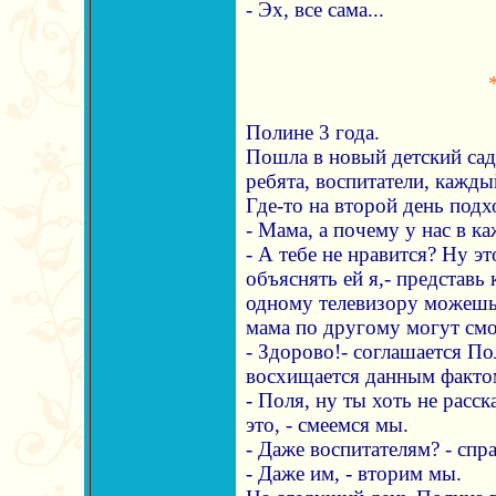
- Эх, все сама...
Полине 3 года.
Пошла в новый детский сад
ребята, воспитатели, кажды
Где-то на второй день подх
- Мама, а почему у нас в к
- А тебе не нравится? Ну э
объяснять ей я,- представь
одному телевизору можешь 
мама по другому могут смот
- Здорово!- соглашается Пол
восхищается данным фактом
- Поля, ну ты хоть не расск
это, - смеемся мы.
- Даже воспитателям? - спр
- Даже им, - вторим мы.