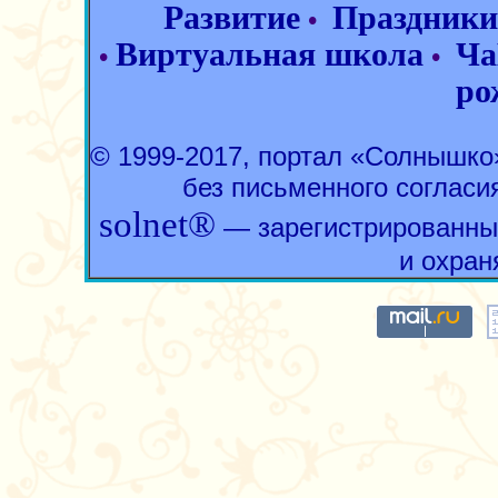
Развитие
Праздники
•
Виртуальная школа
Ча
•
•
ро
© 1999-2017, портал «Солнышк
без письменного согласи
solnet®
— зарегистрированны
и охран