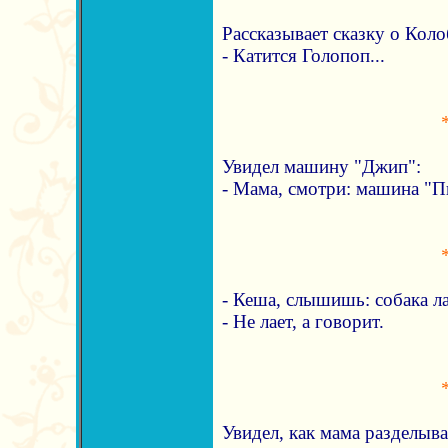
Рассказывает сказку о Коло
- Катится Голопоп...
Увидел машину "Джип":
- Мама, смотри: машина "
- Кеша, слышишь: собака ла
- Не лает, а говорит.
Увидел, как мама разделыва