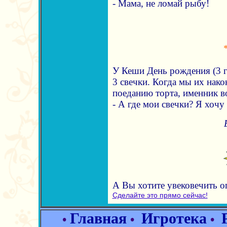
- Мама, не ломай рыбу!
У Кеши День рождения (3 г
3 свечки. Когда мы их нако
поеданию торта, именник в
- А где мои свечки? Я хочу
А Вы хотите увековечить 
Сделайте это прямо сейчас!
Главная
Игротека
•
•
•