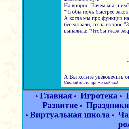
На вопрос "Зачем мы спим?
"Чтобы ночь быстрее закон
А когда мы про функции н
беседовали, то на вопрос 
выпалила: "Чтобы глаза закр
А Вы хотите увековечить 
Сделайте это прямо сейчас!
Главная
Игротека
•
•
•
Развитие
Праздники
•
Виртуальная школа
Ча
•
•
ро