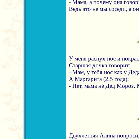
- Мама, а почему она говор
Ведь это не мы соседи, а он
У меня распух нос и покрас
Старшая дочка говорит:
- Мам, у тебя нос как у Де
А Маргарита (2.5 года):
- Нет, мама не Дед Мороз. 
Двухлетняя Алина попросил