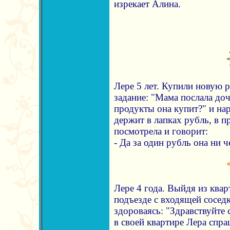
изрекает Алина.
Лере 5 лет. Купили новую р
задание: "Мама послала доч
продукты она купит?" и на
держит в лапках рубль, в п
посмотрела и говорит:
- Да за один рубль она ни че
Лере 4 года. Выйдя из квар
подъезде с входящей соседк
здороваясь: "Здравствуйте 
в своей квартире Лера спра