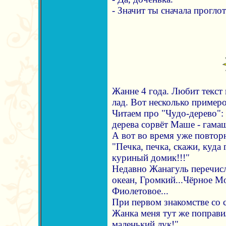
- Значит ты сначала прогло
Жанне 4 года. Любит текст
лад. Вот несколько примеро
Читаем про "Чудо-дерево": 
дерева сорвёт Маше - гамаш
А вот во время уже повторн
"Печка, печка, скажи, куда 
куриный домик!!!"
Недавно Жанагуль перечисл
океан, Громкий...Чёрное М
Фиолетовое...
При первом знакомстве со 
Жанка меня тут же поправи
маленький лук!"