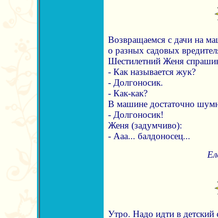
Возвращаемся с дачи на ма
о разных садовых вредителя
Шестилетний Женя спрашив
- Как называется жук?
- Долгоносик.
- Как-как?
В машине достаточно шумн
- Долгоносик!
Женя (задумчиво):
- Ааа... балдоносец...
Ел
Утро. Надо идти в детский с