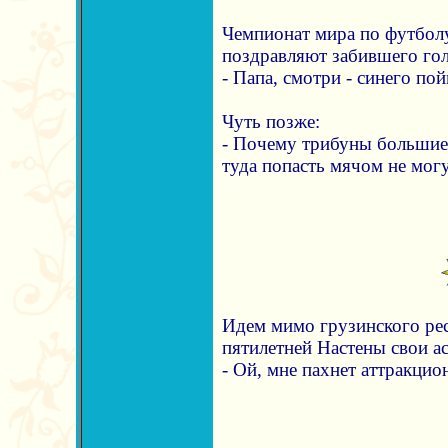
Чемпионат мира по футболу
поздравляют забившего гол.
- Папа, смотри - синего по
Чуть позже:
- Почему трибуны большие,
туда попасть мячом не могу
Идем мимо грузинского ре
пятилетней Настены свои ас
- Ой, мне пахнет аттракцион