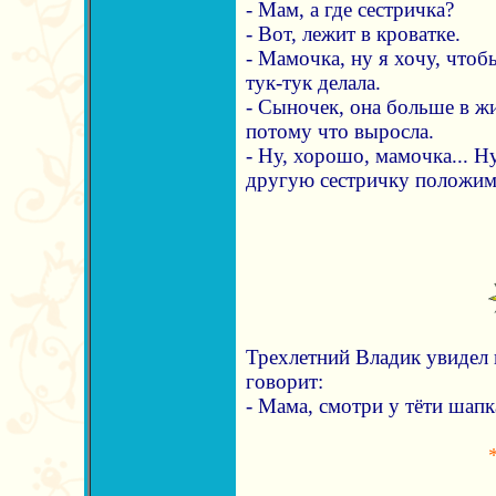
- Мам, а где сестричка?
- Вот, лежит в кроватке.
- Мамочка, ну я хочу, чтоб
тук-тук делала.
- Сыночек, она больше в жи
потому что выросла.
- Ну, хорошо, мамочка... Н
другую сестричку положим
Трехлетний Владик увидел 
говорит:
- Мама, смотри у тёти шапк