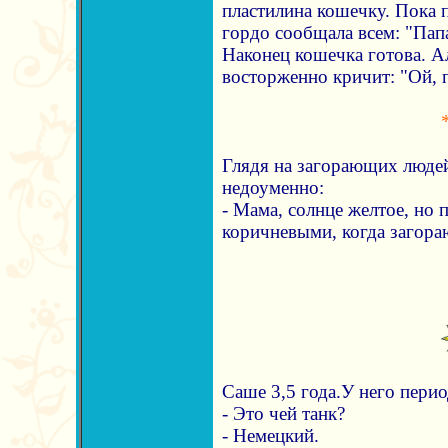
пластилина кошечку. Пока п
гордо сообщала всем: "Пап
Наконец кошечка готова. Ал
восторженно кричит: "Ой, п
Глядя на загорающих людей,
недоуменно:
- Мама, солнце желтое, но 
коричневыми, когда загораю
Саше 3,5 года.У него пери
- Это чей танк?
- Немецкий.