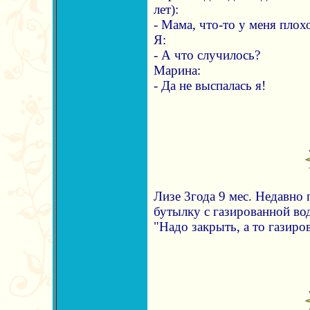
лет):
- Мама, что-то у меня плохо
Я:
- А что случилось?
Марина:
- Да не выспалась я!
Лизе 3года 9 мес. Недавно
бутылку с газированной во
"Надо закрыть, а то газиров