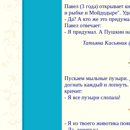
Павел (3 года) открывает кн
и рыбке и Мойдодыре". Уд
- Да? А кто же это придума
Павел отвечает:
- Я придумал. А Пушкин на
Татьяна Касьяник 
Пускаем мыльные пузыри. Д
догнать каждый и лопнуть.
кричит:
- Я все пузыри слопала!
- Я из твоего животика поя
- Да, доченька.