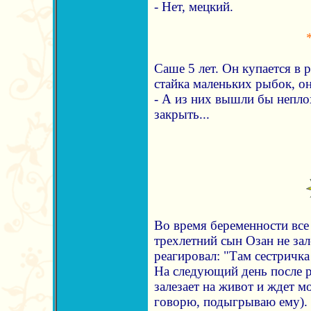
- Нет, мецкий.
Саше 5 лет. Он купается в р
стайка маленьких рыбок, о
- А из них вышли бы непло
закрыть...
Во время беременности все 
трехлетний сын Озан не зал
реагировал: "Там сестричка
На следующий день после 
залезает на живот и ждет мо
говорю, подыгрываю ему).