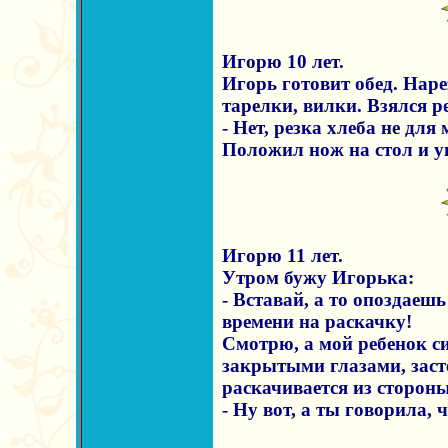
Игорю 10 лет.
Игорь готовит обед. Наре
тарелки, вилки. Взялся ре
- Нет, резка хлеба не для
Положил нож на стол и у
Игорю 11 лет.
Утром бужу Игорька:
- Вставай, а то опоздаешь
времени на раскачку!
Смотрю, а мой ребенок си
закрытыми глазами, заст
раскачивается из стороны
- Ну вот, а ты говорила, 