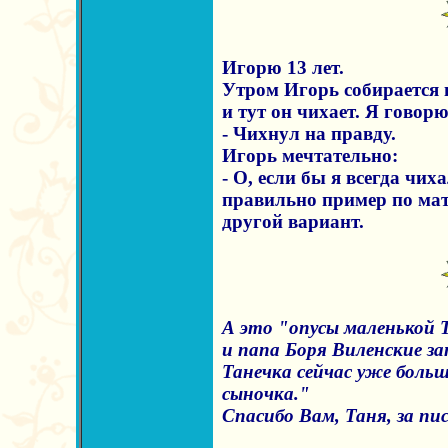
Игорю 13 лет.
Утром Игорь собирается 
и тут он чихает. Я говорю
- Чихнул на правду.
Игорь мечтательно:
- О, если бы я всегда чих
правильно пример по мате
другой вариант.
А это "опусы маленькой 
и папа Боря Виленские за
Танечка сeйчас уже больш
сыночка."
Спасибо Вам, Таня, за пи