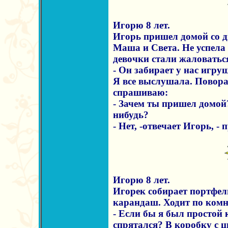
Игорю 8 лет.
Игорь пришел домой со д
Маша и Света. Не успела 
девочки стали жаловаться
- Он забирает у нас игруш
Я все выслушала. Повор
спрашиваю:
- Зачем ты пришел домой
нибудь?
- Нет, -отвечает Игорь, -
Игорю 8 лет.
Игорек собирает портфел
карандаш. Ходит по комна
- Если бы я был простой 
спрятался? В коробку с