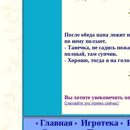
После обеда папа лежит на
по нему ползает.
- Танечка, не садись пож
полный, там супчик.
- Хорошо, тогда я на голо
Вы хотите увековечить о
Сделайте это прямо сейчас!
Главная
Игротека
•
•
•