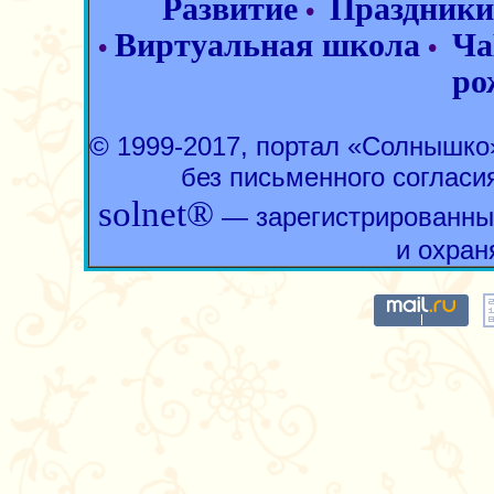
Развитие
Праздники
•
Виртуальная школа
Ча
•
•
ро
© 1999-2017, портал «Солнышк
без письменного согласи
solnet®
— зарегистрированны
и охран