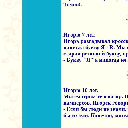
Точно!.
Игорю 7 лет.
Игорь разгадывал кроссв
написал букву Я - R. Мы 
стирая резинкой букву, пр
- Букву "Я" я никогда не
Игорю 10 лет.
Мы смотрим телевизор. 
памперсов, Игорек говор
- Если бы люди не знали,
бы их ели. Конечно, мягк