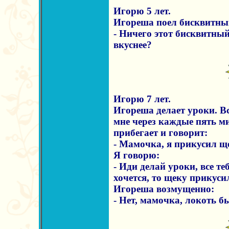
Игорю 5 лет.
Игореша поел бисквитный
- Ничего этот бисквитны
вкуснее?
Игорю 7 лет.
Игореша делает уроки. Все
мне через каждые пять ми
прибегает и говорит:
- Мамочка, я прикусил щ
Я говорю:
- Иди делай уроки, все те
хочется, то щеку прикуси
Игореша возмущенно:
- Нет, мамочка, локоть б