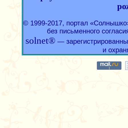
ро
© 1999-2017, портал «Солнышк
без письменного согласи
solnet®
— зарегистрированны
и охран