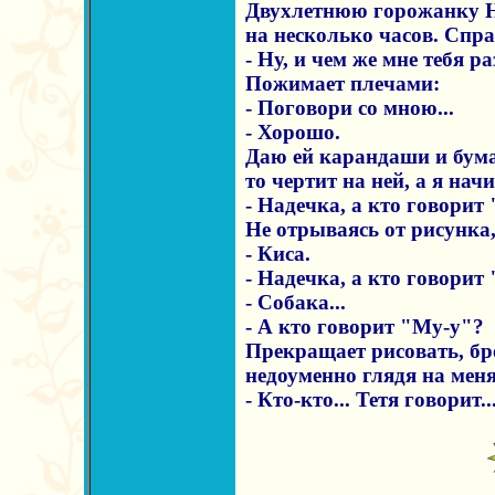
Двухлетнюю горожанку Н
на несколько часов. Спр
- Ну, и чем же мне тебя р
Пожимает плечами:
- Поговори со мною...
- Хорошо.
Даю ей карандаши и бума
то чертит на ней, а я нач
- Надечка, а кто говорит
Не отрываясь от рисунка,
- Киса.
- Надечка, а кто говорит
- Собака...
- А кто говорит "Му-у"?
Прекращает рисовать, бр
недоуменно глядя на меня
- Кто-кто... Тетя говорит..