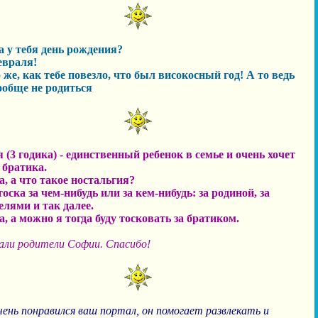
да у тебя день рождения?
евраля!
 же, как тебе повезло, что был високосный год! А то ведь
ообще не родиться
 (3 годика) - единственный ребенок в семье и очень хочет
 братика.
а, а что такое ностальгия?
тоска за чем-нибудь или за кем-нибудь: за родиной, за
елями и так далее.
а, а можно я тогда буду тосковать за братиком.
али родители Софии. Спасибо!
чень понравился ваш портал, он помогает развлекать и