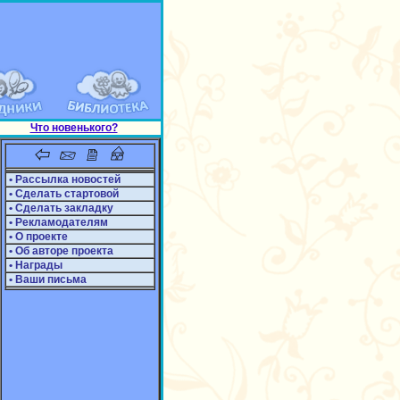
Что новенького?
• Рассылка новостей
• Сделать стартовой
• Сделать закладку
• Рекламодателям
• О проекте
• Об авторе проекта
• Награды
• Ваши письма