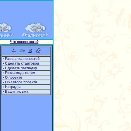
Что новенького?
• Рассылка новостей
• Сделать стартовой
• Сделать закладку
• Рекламодателям
• О проекте
• Об авторе проекта
• Награды
• Ваши письма