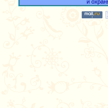
и охран