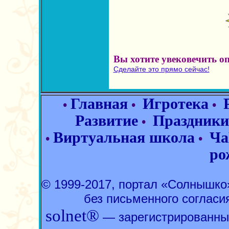
Вы хотите увековечить о
Сделайте это прямо сейчас!
Главная
Игротека
•
•
•
Развитие
Праздники
•
Виртуальная школа
Ча
•
•
ро
© 1999-2017, портал «Солнышк
без письменного согласи
solnet®
— зарегистрированны