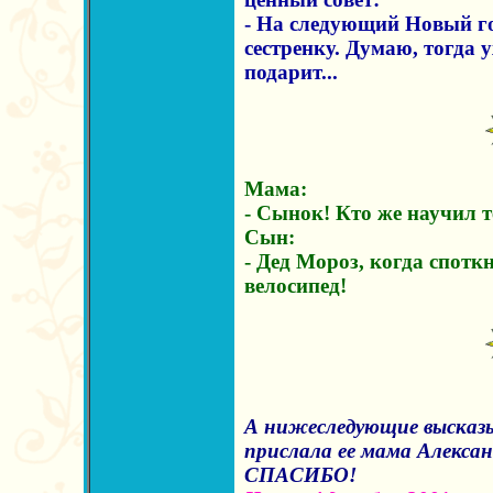
- На следующий Новый го
сестренку. Думаю, тогда 
подарит...
Мама:
- Сынок! Кто же научил т
Сын:
- Дед Мороз, когда спотк
велосипед!
А нижеследующие высказ
прислала ее мама Алексан
СПАСИБО!