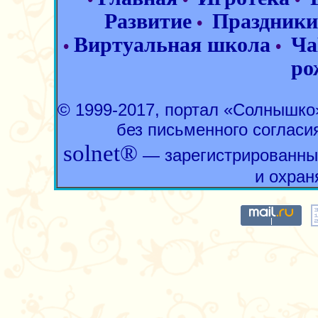
Развитие
Праздники
•
Виртуальная школа
Ча
•
•
ро
© 1999-2017, портал «Солнышк
без письменного согласи
solnet®
— зарегистрированны
и охран