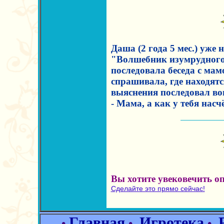
Даша (2 года 5 мес.) уже
"Волшебник изумрудного 
последовала беседа с ма
спрашивала, где находятс
выяснения последовал во
- Мама, а как у тебя насч
Вы хотите увековечить о
Сделайте это прямо сейчас!
Главная
Игротека
•
•
•