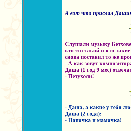
А вот что прислал Даши
Слушали музыку Бетховен
кто это такой и кто таки
снова поставил то же пр
- А как зовут композитор
Даша (1 год 9 мес) отвеча
- Петухоян!
- Даша, а какие у тебя л
Даша (2 года):
- Папочка и мамочка!