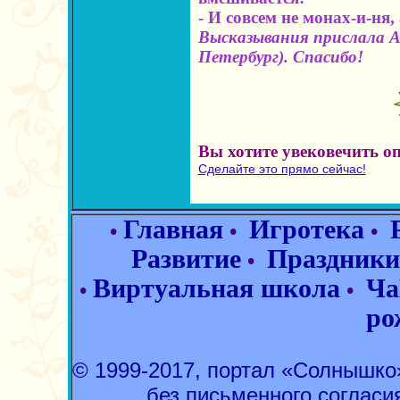
- И совсем не монах-и-ня,
Высказывания прислала А
Петербург). Спасибо!
Вы хотите увековечить о
Сделайте это прямо сейчас!
Главная
Игротека
•
•
•
Развитие
Праздники
•
Виртуальная школа
Ча
•
•
ро
© 1999-2017, портал «Солнышк
без письменного согласи