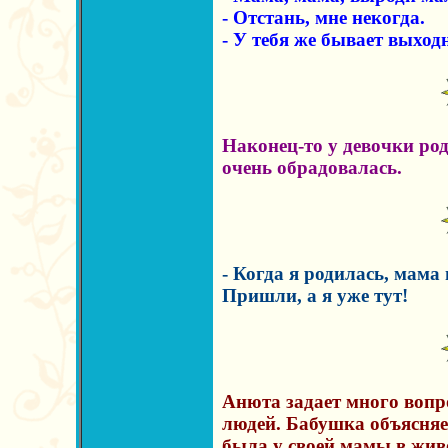
- Отстань, мне некогда.
- У тебя же бывает выход
Наконец-то у девочки род
очень обрадовалась.
- Когда я родилась, мама 
Пришли, а я уже тут!
Анюта задает много вопр
людей. Бабушка объясняет
была у своей мамы в жив