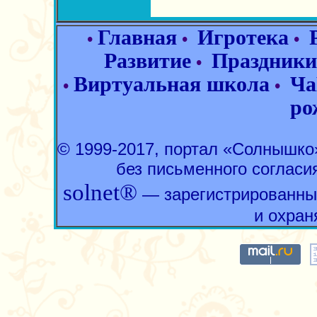
Главная
Игротека
•
•
•
Развитие
Праздники
•
Виртуальная школа
Ча
•
•
ро
© 1999-2017, портал «Солнышк
без письменного согласи
solnet®
— зарегистрированны
и охран