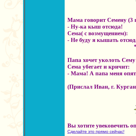
Мама говорит Семену (3 г
- Ну-ка кыш отсюда!
Сема( с возмущением):
- Не буду я кышать отсюда
Папа хочет уколоть Сему
Сема убегает и кричит:
- Мама! А папа меня опя
(Прислал Иван, г. Курган
Вы хотите увековечить о
Сделайте это прямо сейчас!