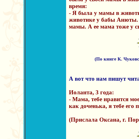
время:
- Я была у мамы в живот
животике у бабы Анюты. 
мамы. А ее мама тоже у с
(По книге К. Чуковс
А вот что нам пишут чит
Иоланта, 3 года:
- Мама, тебе нравится м
как доченька, я тебе его 
(Прислала Оксана, г. По