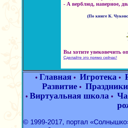
- А верблюд, наверное, дв
(По книге К. Чуковс
Вы хотите увековечить о
Сделайте это прямо сейчас!
Главная
Игротека
•
•
•
Развитие
Праздники
•
Виртуальная школа
Ча
•
•
ро
© 1999-2017, портал «Солнышк