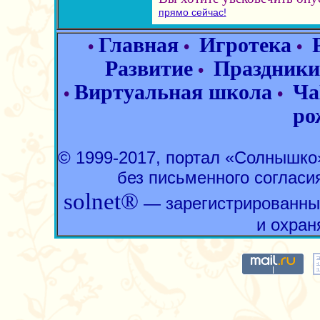
прямо сейчас!
Главная
Игротека
•
•
•
Развитие
Праздники
•
Виртуальная школа
Ча
•
•
ро
© 1999-2017, портал «Солнышк
без письменного согласи
solnet®
— зарегистрированны
и охран