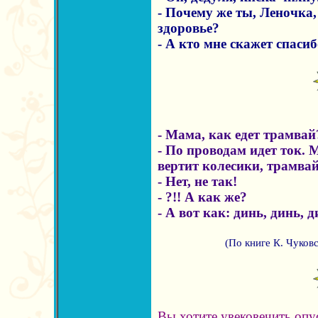
- Почему же ты, Леночка,
здоровье?
- А кто мне скажет спаси
- Мама, как едет трамвай
- По проводам идет ток. 
вертит колесики, трамвай 
- Нет, не так!
- ?!! А как же?
- А вот как: динь, динь, 
(По книге К. Чуковс
Вы хотите увековечить оп