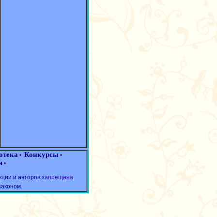
отека
Конкурсы
•
•
я
•
кции и авторов
запрещена
законом.