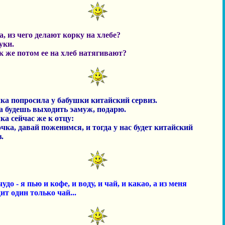
а, из чего делают корку на хлебе?
уки.
ак же потом ее на хлеб натягивают?
ка попросила у бабушки китайский сервиз.
да будешь выходить эамуж, подарю.
ка сейчас же к отцу:
очка, давай поженимся, и тогда у нас будет китайский
.
чудо - я пью и кофе, и воду, и чай, и какао, а из меня
ит один только чай...