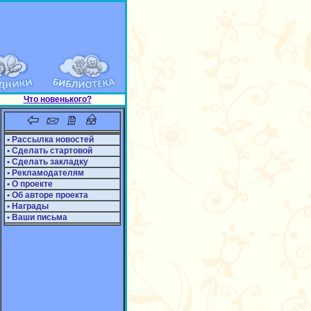
Что новенького?
• Рассылка новостей
• Сделать стартовой
• Сделать закладку
• Рекламодателям
• О проекте
• Об авторе проекта
• Награды
• Ваши письма