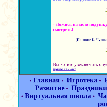
- Ложись на мою подушку,
смотреть!
(По книге К. Чуковс
Вы хотите увековечить оп
прямо сейчас!
Главная
Игротека
•
•
•
Развитие
Праздники
•
Виртуальная школа
Ча
•
•
ро