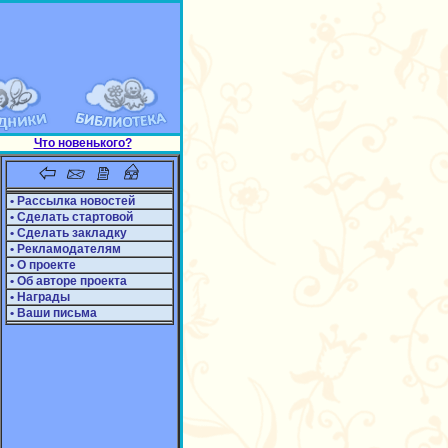
Что новенького?
• Рассылка новостей
• Сделать стартовой
• Сделать закладку
• Рекламодателям
• О проекте
• Об авторе проекта
• Награды
• Ваши письма