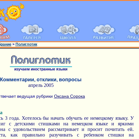
брание
>
Полиглотик
изучаем иностранные языки
Комментарии, отклики, вопросы
апрель 2005
твечает ведущая рубрики
Оксана Сорока
а
 3 года. Хотелось бы начать обучать ее немецкому языку. У
книг с детскими стишками на немецком языке и яркими
на с удовольствием рассматривает и просит почитать ей.
ста, как правильно разучивать с ребенком стишки на