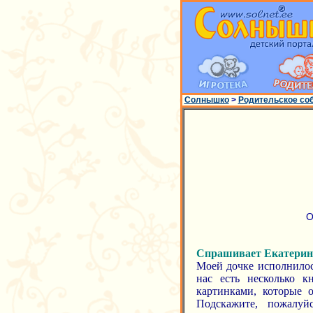
Солнышко
>
Родительское со
О
Спрашивает Екатерин
Моей дочке исполнилось
нас есть несколько 
картинками, которые о
Подскажите, пожалуй