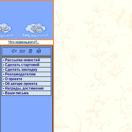
Что новенького?..
• Рассылка новостей
• Сделать стартовой
• Сделать закладку
• Рекламодателям
• О проекте
• Об авторе проекта
• Награды, достижения
• Ваши письма