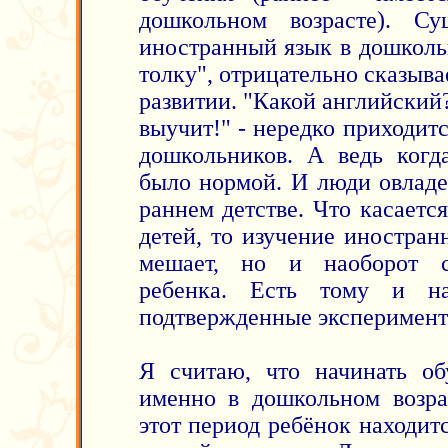
дошкольном возрасте). Су
иностранный язык в дошкольн
толку", отрицательно сказыва
развитии. "Какой английский
выучит!" - нередко приходит
дошкольников. А ведь когда
было нормой. И люди овладе
раннем детстве. Что касаетс
детей, то изучение иностран
мешает, но и наоборот с
ребенка. Есть тому и нау
подтвержденные эксперимент
Я считаю, что начинать о
именно в дошкольном возра
этот период ребёнок находит