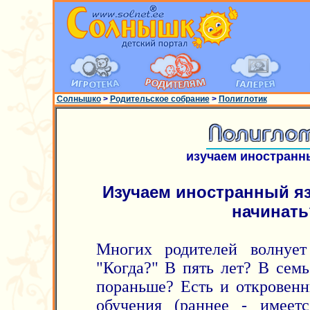
Солнышко
>
Родительское собрание
>
Полиглотик
изучаем иностранн
Изучаем иностранный яз
начинать
Многих родителей волнует
"Когда?" В пять лет? В семь
пораньше? Есть и откровенн
обучения (раннее - имеет