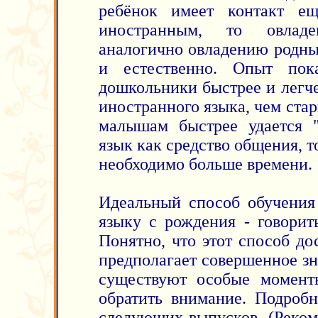
ребёнок имеет контакт е
иностранным, то овлад
аналогично овладению родным
и естественно. Опыт пок
дошкольники быстрее и легч
иностранного языка, чем стар
малышам быстрее удается 
язык как средство общения, т
необходимо больше времени.
Идеальный способ обучения
языку с рождения - говорит
Понятно, что этот способ до
предполагает совершенное зн
существуют особые момент
обратить внимание. Подробн
следующих выпусков. (Реком