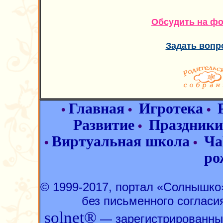
Обсудить на ф
Задать вопр
Главная
Игротека
•
•
•
Развитие
Праздники
•
Виртуальная школа
Ча
•
•
ро
© 1999-2017, портал «Солнышк
без письменного согласи
solnet®
— зарегистрированны