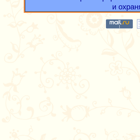
и охран