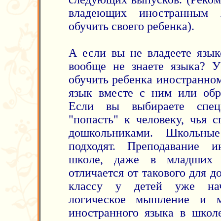
владеющих иностранным
обучить своего ребенка).
А если вы не владеете язык
вообще не знаете языка? У
обучить ребенка иностранном
язык вместе с ним или обра
Если вы выбираете специ
"попасть" к человеку, чья с
дошкольниками. Школьны
подходят. Преподавание 
школе, даже в младших к
отличается от такового для 
классу у детей уже нач
логическое мышление и м
иностранного языка в школ