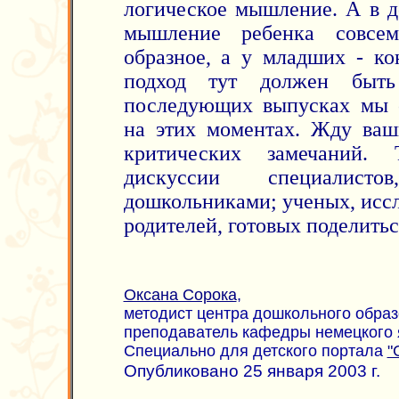
логическое мышление. А в д
мышление ребенка совсем
образное, а у младших - ко
подход тут должен быт
последующих выпусках мы 
на этих моментах. Жду ваши
критических замечаний.
дискуссии специалис
дошкольниками; ученых, исс
родителей, готовых поделить
Оксана Сорока
,
методист центра дошкольного образ
преподаватель кафедры немецкого 
Специально для детского портала
"
Опубликовано 25 января 2003 г.