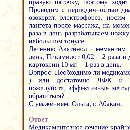
правую пяточку, поэтому ходит
Проводим с периодичностью дв
озокерит, электрофорез, носим
лангета после массажа, на момен
раза в день разрабатываем ножк
небольшом тонусе.
Лечение: Акатинол – мемантим 1
день, Пикамилот 0.02 – 2 раза в
картоксин 10 мг. – 1 раз в день.
Вопрос: Необходимо ли медикаме
) или достаточно ЛФК и ма
пожалуйста, эффективные метод
обратиться?
С уважением, Ольга, г. Абакан.
Ответ
Медикаментозное лечение крайне