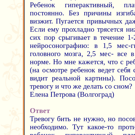
Ребенок гиперактивный, пла
постоянно. Без причины изгиб
визжит. Пугается привычных да
Если ему прохладно трясется ни
сих пор срыгивает в течение 1-
нейросонографию: в 1,5 мес-г
головного мозга, 2,5 мес- все 
норме. Но мне кажется, что с ре
(на осмотре ребенок ведет себя
видит реальной картины). Посо
тревогу и что же делать со сном?
Елена Петрова (Волгоград)
Ответ
Тревогу бить не нужно, но посо
необходимо. Тут какое-то прот