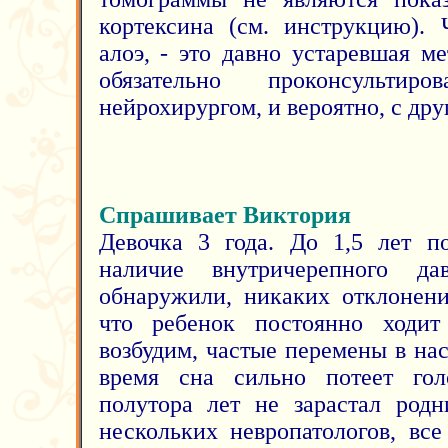
кортексина (см. инструкцию). 
алоэ, - это давно устаревшая м
обязательно проконсульти
нейрохирургом, и вероятно, с дру
Спрашивает Виктория
Девочка 3 года. До 1,5 лет п
наличие внутричерепного д
обнаружили, никаких отклонени
что ребенок постоянно ходит
возбудим, частые перемены в нас
время сна сильно потеет гол
полутора лет не зарастал родн
нескольких невропатологов, вс