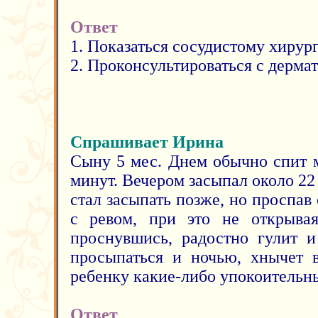
Ответ
1. Показаться сосудистому хирург
2. Проконсультироваться с дерма
Спрашивает Ирина
Сыну 5 мес. Днем обычно спит м
минут. Вечером засыпал около 22
стал засыпать позже, но проспав
с ревом, при это не открывая
проснувшись, радостно гулит и
просыпаться и ночью, хнычет 
ребенку какие-либо упокоительн
Ответ