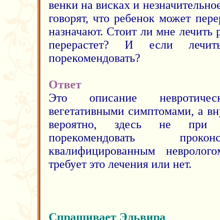
венки на висках и незначительно
говорят, что ребенок может пер
назначают. Стоит ли мне лечить 
перерастет? И если лечи
порекомендовать?
Ответ
Это описание невротиче
вегетативными симптомами, а вн
вероятно, здесь не при
порекомендовать прокон
квалифицированным невролог
требует это лечения или нет.
Спрашивает Эльвира