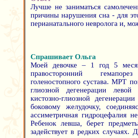
Лучше не заниматься самолечен
причины нарушения сна - для эт
перианатального невролога и, мо
Спрашивает Ольга
Моей девочке – 1 год 5 месяц
правосторонний гемапор
голеностопного сустава. МРТ по
глиозной дегенерации левой
кистозно-глиозной дегенерации
боковому желудочку, соединяя
ассиметричная гидроцефалия не
Ребенок левша, берет предмет
задействует в редких случаях. 