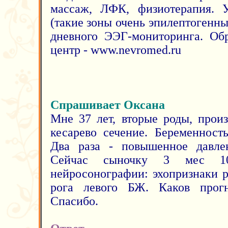
массаж, ЛФК, физиотерапия.
(такие зоны очень эпилептогенны
дневного ЭЭГ-мониторинга. Об
центр - www.nevromed.ru
Спрашивает Оксана
Мне 37 лет, вторые роды, прои
кесарево сечение. Беременност
Два раза - повышенное давлен
Сейчас сыночку 3 мес 10
нейросонографии: эхопризнаки 
рога левого БЖ. Каков прогн
Спасибо.