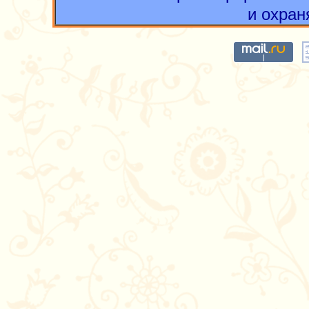
и охран