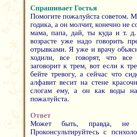
Спрашивает Гостья
Помогите пожалуйста советом. М
годика, а он молчит, конечно не с
мама, папа, дай, ты куда и т. д.
возрасте уже надо говорить пр
отрывками. Я уже и врачу обьяс
ходили, все говорят, что все
заговорит к трем, вот если к тре
бейте тревогу, а сейчас что си
алфавит весит на стене красоч
слогам ему, а он как воды на
пожалуйста.
Ответ
Может быть, правда, не с
Проконсультируйтесь с психол