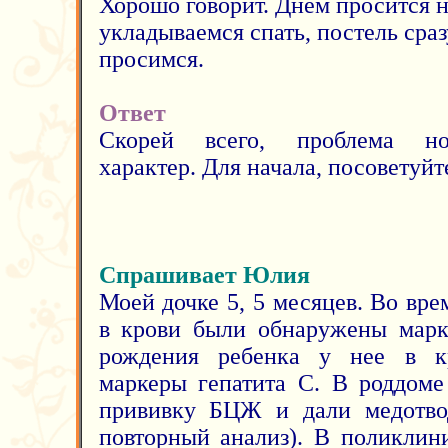
Хорошо говорит. Днем просится н
укладываемся спать, постель сраз
просимся.
Ответ
Скорей всего, проблема но
характер. Для начала, посоветуйт
Спрашивает Юлия
Моей дочке 5, 5 месяцев. Во вр
в крови были обнаружены марк
рождения ребенка у нее в к
маркеры гепатита С. В роддоме
прививку БЦЖ и дали медотвод
повторный анализ). В поликлин