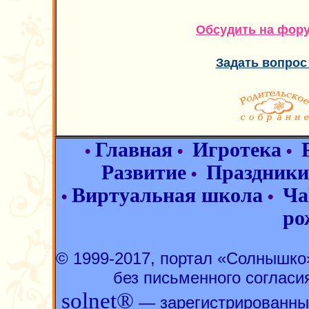
Обсудить на фор
Задать вопрос
Главная
Игротека
•
•
•
Развитие
Праздники
•
Виртуальная школа
Ча
•
•
ро
© 1999-2017, портал «Солнышк
без письменного согласи
solnet®
— зарегистрированны