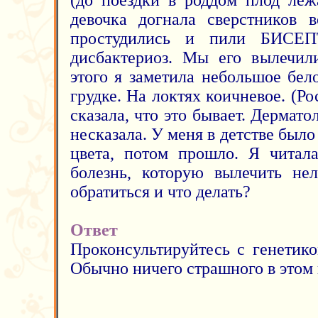
(до поездки в роддом плод леж
девочка догнала сверстников 
простудились и пили БИСЕП
дисбактериоз. Мы его вылечил
этого я заметила небольшое бел
грудке. На локтях коичневое. (Ро
сказала, что это бывает. Дермато
несказала. У меня в детстве было 
цвета, потом прошло. Я читала
болезнь, которую вылечить нел
обратиться и что делать?
Ответ
Проконсультируйтесь с генетико
Обычно ничего страшного в этом 