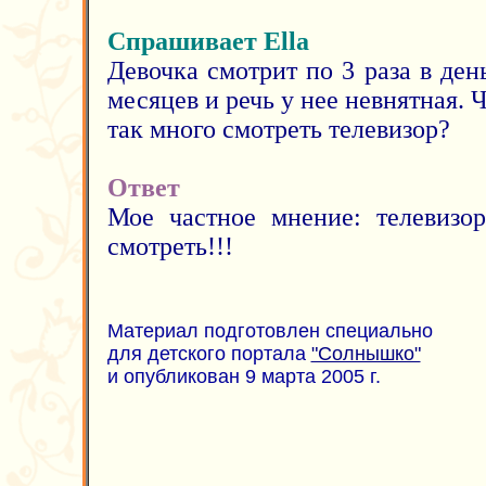
Спрашивает Ella
Девочка смотрит по 3 раза в день
месяцев и речь у нее невнятная. 
так много смотреть телевизор?
Ответ
Мое частное мнение: телевизо
смотреть!!!
Материал подготовлен специально
для детского портала
"Солнышко"
и опубликован 9 марта 2005 г.