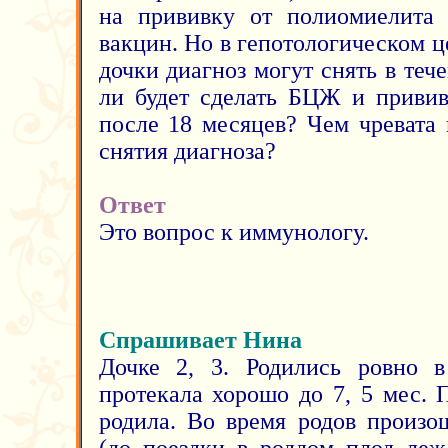
на прививку от полиомиелита
вакцин. Но в гепотологическом це
дочки диагноз могут снять в те
ли будет сделать БЦЖ и приви
после 18 месяцев? Чем чревата 
снятия диагноза?
Ответ
Это вопрос к иммунологу.
Спрашивает Нина
Дочке 2, 3. Родились ровно в
протекала хорошо до 7, 5 мес. 
родила. Во время родов произо