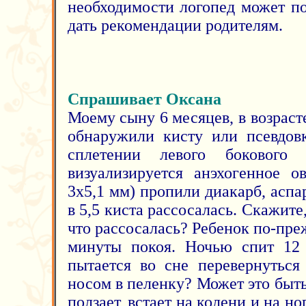
необходимости логопед может по
дать рекомендации родителям.
Спрашивает Оксана
Моему сыну 6 месяцев, в возраст
обнаружили кисту или псевдовк
сплетении левого бокового
визуализируется анэхогенное о
3х5,1 мм) пропили диакарб, асп
в 5,5 киста рассосалась. Скажите
что рассосалась? Ребенок по-пре
минуты покоя. Ночью спит 12 
пытается во сне перевернуться
носом в пеленку? Может это быт
ползает, встает на колени и на но