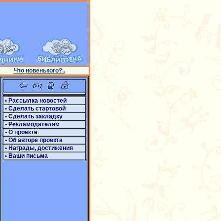
Что новенького?..
• Рассылка новостей
• Сделать стартовой
• Сделать закладку
• Рекламодателям
• О проекте
• Об авторе проекта
• Награды, достижения
• Ваши письма