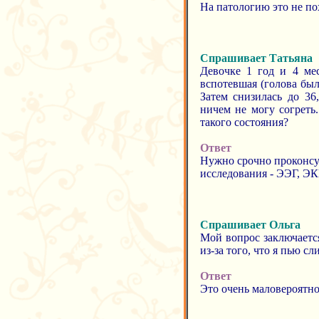
На патологию это не по
Спрашивает Татьяна
Девочке 1 год и 4 мес
вспотевшая (голова был
Затем снизилась до 36,
ничем не могу согреть
такого состояния?
Ответ
Нужно срочно проконсу
исследования - ЭЭГ, ЭК
Спрашивает Ольга
Мой вопрос заключается
из-за того, что я пью с
Ответ
Это очень маловероятно