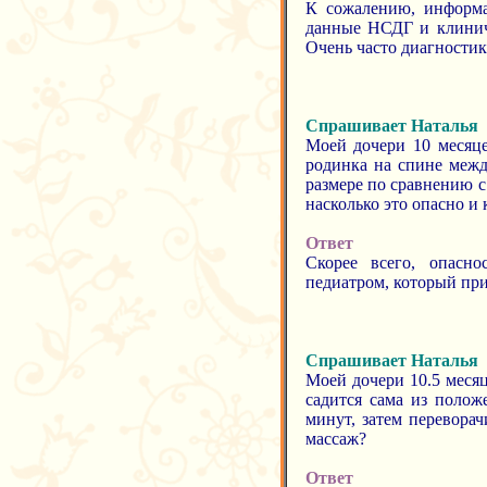
К сожалению, информа
данные НСДГ и клиниче
Очень часто диагностик
Спрашивает Наталья
Моей дочери 10 месяце
родинка на спине межд
размере по сравнению с
насколько это опасно и 
Ответ
Скорее всего, опасно
педиатром, который при
Спрашивает Наталья
Моей дочери 10.5 месяц
садится сама из полож
минут, затем переворач
массаж?
Ответ