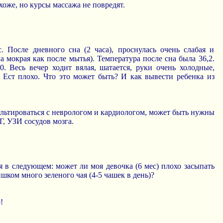
хоже, но курсы массажа не повредят.
. После дневного сна (2 часа), проснулась очень слабая и
а мокрая как после мытья). Температура после сна была 36,2.
0. Весь вечер ходит вялая, шатается, руки очень холодные,
. Ест плохо. Что это может быть? И как вывести ребенка из
льтироваться с неврологом и кардиологом, может быть нужны
Г, УЗИ сосудов мозга.
 в следующем: может ли моя девочка (6 мес) плохо засыпать
лишком много зеленого чая (4-5 чашек в день)?
!