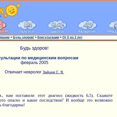
брание
>
Будь здоров!
>
Консультации
>
От 0 до 3 лет
Будь здоров!
сультации по медицинским вопросам
февраль 2005
Отвечает невролог
Зайцев С. В.
, нам поставили этот диагноз (жидкость 6,5). Скажите
 это опасно и какие последствия? И вообще это возможно
ь благодарны!