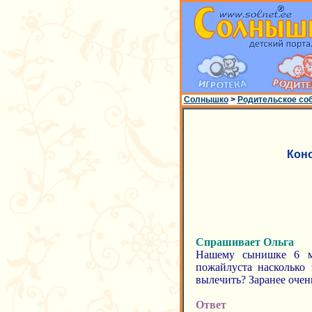
Солнышко
>
Родительское со
Кон
Спрашивает Ольга
Нашему сынишке 6 м.
пожайлуста насколько
вылечить? Заранее очен
Ответ