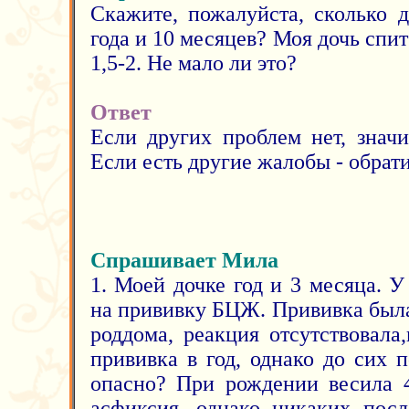
Скажите, пожалуйста, сколько 
года и 10 месяцев? Моя дочь спит
1,5-2. Не мало ли это?
Ответ
Если других проблем нет, значи
Если есть другие жалобы - обрати
Спрашивает Мила
1. Моей дочке год и 3 месяца. У
на прививку БЦЖ. Прививка была
роддома, реакция отсутствовала
прививка в год, однако до сих 
опасно? При рождении весила 4
асфиксия, однако никаких посл