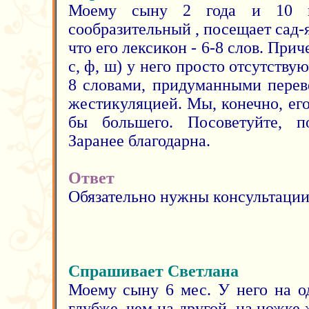
Моему сыну 2 года и 10 м
сообразительный , посещает сад-я
что его лексикон - 6-8 слов. Прич
с, ф, ш) у него просто отсутству
8 словами, придуманными пере
жестикуляцией. Мы, конечно, ег
бы большего. Посоветуйте, по
Заранее благодарна.
Ответ
Обязательно нужны консультации 
Спрашивает Светлана
Моему сыну 6 мес. У него на о
глубже, чем на другой, на ножке