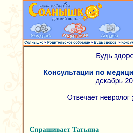
Солнышко
>
Родительское собрание
>
Будь здоров!
>
Консу
Будь здоро
Консультации по медиц
декабрь 20
Отвечает невролог
Спрашивает Татьяна