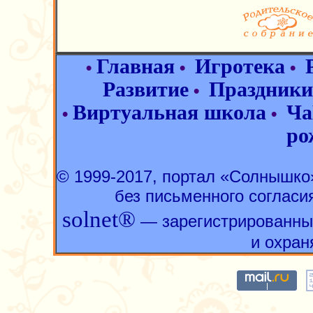
Главная
Игротека
•
•
•
Развитие
Праздники
•
Виртуальная школа
Ча
•
•
ро
© 1999-2017, портал «Солнышк
без письменного согласи
solnet®
— зарегистрированны
и охран