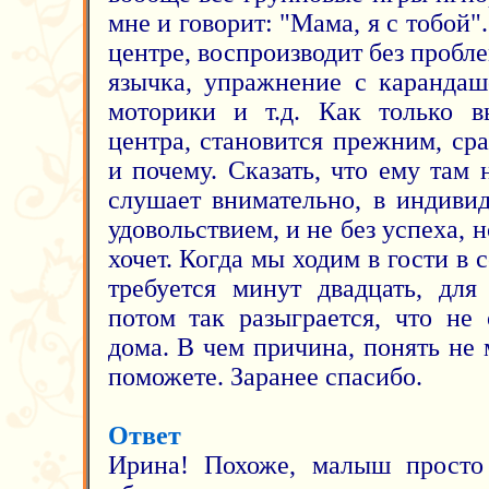
мне и говорит: "Мама, я с тобой".
центре, воспроизводит без пробле
язычка, упражнение с карандаш
моторики и т.д. Как только в
центра, становится прежним, сра
и почему. Сказать, что ему там 
слушает внимательно, в индиви
удовольствием, и не без успеха, 
хочет. Когда мы ходим в гости в с
требуется минут двадцать, для
потом так разыграется, что не 
дома. В чем причина, понять не
поможете. Заранее спасибо.
Ответ
Ирина! Похоже, малыш просто 