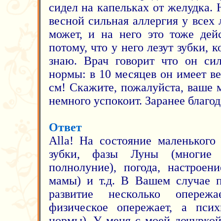
сидел на капельках от желудка. 
весной сильная аллергия у всех
может, и на него это тоже дейс
потому, что у него лезут зубки, 
знаю. Врач говорит что он сил
нормы: в 10 месяцев он имеет ве
см! Скажите, пожалуйста, ваше 
немного успокоит. Заранее благо
Ответ
Alla! На состояние маленького 
зубки, фазы Луны (многие 
полнолуние), погода, настроен
мамы) и т.д. В Вашем случае п
развитие несколько опережа
физическое опережает, а псих
нормы). У меня с моей дочуркой