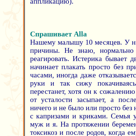
аппликацию).
Спрашивает Alla
Нашему малышу 10 месяцев. У не
причины. Не знаю, нормально
реагировать. Истерика бывает д
начинает плакать просто без п
часами, иногда даже отказываетс
руки и так сижу покачиваяс
перестанет, хотя он к сожалению 
от усталости засыпает, а посл
ничего и не было или просто без 
с капризами и криками. Семья у
муж и я. На протяжении береме
токсикоз и после родов, когда е