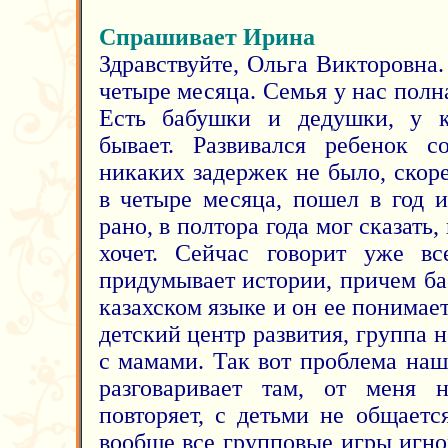
Спрашивает Ирина
Здравствуйте, Ольга Викторовна
четыре месяца. Семья у нас полн
Есть бабушки и дедушки, у к
бывает. Развивался ребенок со
никаких задержек не было, скор
в четыре месяца, пошел в год и
рано, в полтора года мог сказать,
хочет. Сейчас говорит уже все
придумывает истории, причем ба
казахском языке и он ее понимает
детский центр развития, группа 
с мамами. Так вот проблема наш
разговаривает там, от меня н
повторяет, с детьми не общаетс
вообще все групповые игры игно