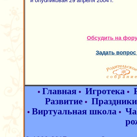
и опубликован 29 апреля 2004 г.
Обсудить на фор
Задать вопрос
Главная
Игротека
•
•
•
Развитие
Праздники
•
Виртуальная школа
Ча
•
•
ро