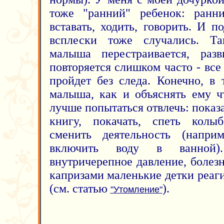
тоже "ранний" ребенок: ранни
вставать, ходить, говорить. И 
всплески тоже случались. Т
малыша перестраивается, разв
повторяется слишком часто - все
пройдет без следа. Конечно, в 
малыша, как и объяснять ему ч
лучше попытаться отвлечь: показ
книгу, покачать, спеть колыб
сменить деятельность (напри
включить воду в ванной)
внутричерепное давление, болезн
капризами маленькие детки реаг
(см. статью
).
"Утомление"