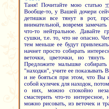
Таня! Почитайте мою статью
"
Вообще-то, у Вашей дочери сейч
детишки все тянут в рот, п
внимательной, вовремя замечать
что-то нейтральное. Давайте г
сушки, т.е. то, что не опасно. Ч
тем меньше ее будут привлекат
начнет просто собирать интерес
веточки, цветочки, но тянуть
Предложите малышке собирать 
"находки", учите ее показывать 
и не бояться при этом, что Вы 
собой кулечек для находок, потом
о них, можно спокойно неза
смастерить что-то интересное,
можно рисовать, из веточек и тр