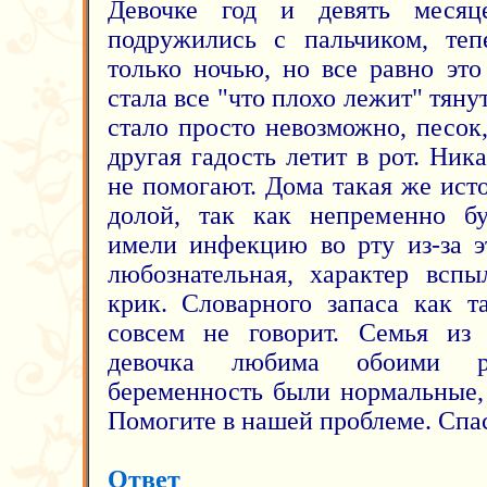
Девочке год и девять меся
подружились с пальчиком, тепе
только ночью, но все равно это
стала все "что плохо лежит" тянут
стало просто невозможно, песок
другая гадость летит в рот. Ни
не помогают. Дома такая же исто
долой, так как непременно бу
имели инфекцию во рту из-за э
любознательная, характер вспы
крик. Словарного запаса как т
совсем не говорит. Семья из 
девочка любима обоими р
беременность были нормальные, 
Помогите в нашей проблеме. Спа
Ответ