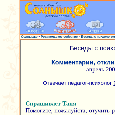
Солнышко
>
Родительское собрание
>
Беседы с психологом
Беседы с псих
Комментарии, откли
апрель 20
Отвечает педагог-психолог
Спрашивает Таня
Помогите, пожалуйста, отучить ре