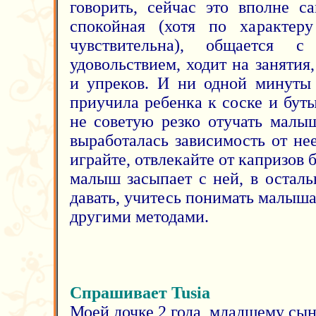
говорить, сейчас это вполне са
спокойная (хотя по характер
чувствительна), общается 
удовольствием, ходит на занятия,
и упреков. И ни одной минуты 
приучила ребенка к соске и бут
не советую резко отучать малыш
выработалась зависимость от не
играйте, отвлекайте от капризов 
малыш засыпает с ней, в осталь
давать, учитесь понимать малыша,
другими методами.
Спрашивает Tusia
Моей дочке 2 года, младшему сы