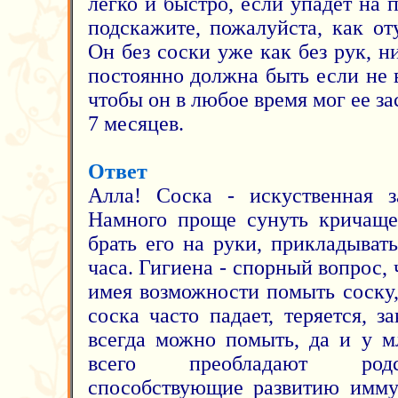
легко и быстро, если упадет на п
подскажите, пожалуйста, как от
Он без соски уже как без рук, ни
постоянно должна быть если не в
чтобы он в любое время мог ее з
7 месяцев.
Ответ
Алла! Соска - искуственная з
Намного проще сунуть кричаще
брать его на руки, прикладыват
часа. Гигиена - спорный вопрос, 
имея возможности помыть соску,
соска часто падает, теряется, з
всегда можно помыть, да и у м
всего преобладают родс
способствующие развитию иммун