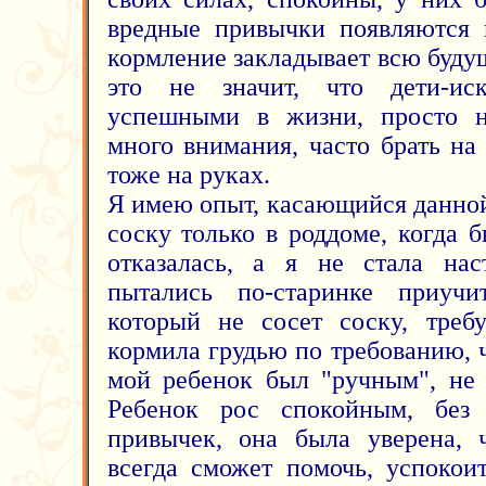
вредные привычки появляются 
кормление закладывает всю буду
это не значит, что дети-ис
успешными в жизни, просто н
много внимания, часто брать на
тоже на руках.
Я имею опыт, касающийся данной
соску только в роддоме, когда 
отказалась, а я не стала нас
пытались по-старинке приучит
который не сосет соску, треб
кормила грудью по требованию, ч
мой ребенок был "ручным", не 
Ребенок рос спокойным, без 
привычек, она была уверена, 
всегда сможет помочь, успокоит