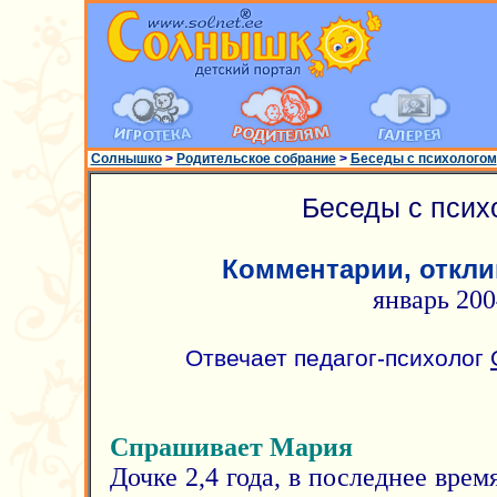
Солнышко
>
Родительское собрание
>
Беседы с психологом
Беседы с псих
Комментарии, откли
январь 200
Отвечает педагог-психолог
Спрашивает Мария
Дочке 2,4 года, в последнее врем