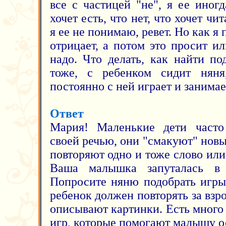
все с частицей "не", я ее иног
хочет есть, что нет, что хочет чит
я ее не понимаю, ревет. Но как я 
отрицает, а потом это просит ил
надо. Что делать, как найти по
тоже, с ребенком сидит няня
постоянно с ней играет и занимае
Ответ
Мария! Маленькие дети часто
своей речью, они "смакуют" новы
повторяют одно и тоже слово ил
Ваша малышка запуталась в 
Попросите няню подобрать игры 
ребенок должен повторять за взр
описывают картинки. Есть много
игр, которые помогают малышу о