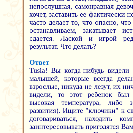
непослушная, самонравная девоч
хочет, заставить ее фактически 
часто делает то, что опасно, чт
останавливаем, закатывает ис
сдается. Лаской и игрой ре
результат. Что делать?
Ответ
Tusia! Вы когда-нибудь видели
малышей, которые всегда дела
взрослые, никуда не лезут, их ни
видели, то этот ребенок был 
высокая температура, либо з
развития). Ищите "ключики" к 
договариваться, находить ком
заинтересовывать пригодятся Вам 