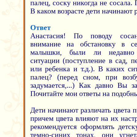
палец, соску никогда не сосала. 
В каком возрасте дети начинают р
Ответ
Анастасия! По поводу сосан
внимание на обстановку в с
малышки, были ли недавно 
ситуации (поступление в сад, п
или ребенка и т.д.). В каких с
палец? (перед сном, при возб
задумается,...) Как давно Вы 
Почитайте мои ответы на подобн
Дети начинают различать цвета 
причем цвета влияют на их настр
рекомендуется оформлять детск
темно-синих тонах, они угне