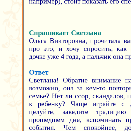
например), стоит показать его сп
Спрашивает Светлана
Ольга Викторовна, прочитала в
про это, и хочу спросить, как
дочке уже 4 года, а пальчик она 
Ответ
Светлана! Обратие внимание н
возможно, она за кем-то повтор
семье? Нет ли ссор, скандалов,
к ребенку? Чаще играйте с д
целуйте, заведите традицию
прошедшем дне, вспоминать п
события. Чем спокойнее, до