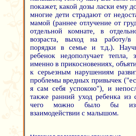
покажет, какой дозы ласки ему д
многие дети страдают от недост
мамой (раннее отлучение от гру
отдельной комнате, в отдельн
возраста, выход на работу/в 
порядки в семье и т.д.). Науч
ребенок недополучает тепла, 
именно в прикосновениях, объятия
к серьезным нарушениям разви
проблемы вредных привычек ("ес
я сам себя успокою"), и непос
также ранний уход ребенка из 
чего можно было бы изб
взаимодействии с малышом.