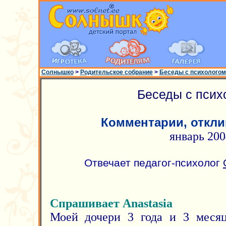
Солнышко
>
Родительское собрание
>
Беседы с психологом
Беседы с псих
Комментарии, откли
январь 200
Отвечает педагог-психолог
Спрашивает Anastasia
Моей дочери 3 года и 3 месяц