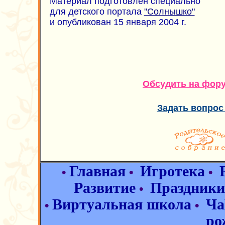
Материал подготовлен специально
для детского портала
"Солнышко"
и опубликован 15 января 2004 г.
Обсудить на фор
Задать вопрос
Главная
Игротека
•
•
•
Развитие
Праздники
•
Виртуальная школа
Ча
•
•
ро