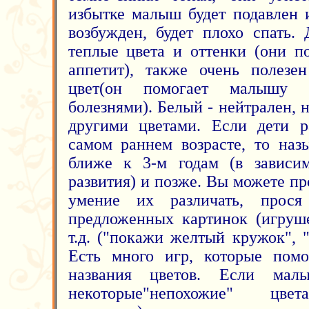
избытке малыш будет подавлен 
возбужден, будет плохо спать.
теплые цвета и оттенки (они п
аппетит), также очень полезе
цвет(он помогает малышу 
болезнями). Белый - нейтрален, н
другими цветами. Если дети р
самом раннем возрасте, то наз
ближе к 3-м годам (в зависим
развития) и позже. Вы можете пр
умение их различать, прося
предложенных картинок (игруш
т.д. ("покажи желтый кружок", "
Есть много игр, которые помо
названия цветов. Если мал
некоторые"непохожие" цвет