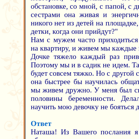
обстановке, со мной, с папой, с
сестрами она живая и энергичн
никого нет из детей на площадке,
детки, когда они прийдут?"
Нам с мужем часто приходиться
на квартиру, и живем мы каждые 
Дочке тяжело каждый раз прив
Поэтому мы и в садик не идем. Та
будет совсем тяжко. Но с другой 
она быстрее бы научилась обща
мы живем дружно. У меня был с
половины беременности. Дела
научить мою девочку не бояться 
Ответ
Наташа! Из Вашего послания я