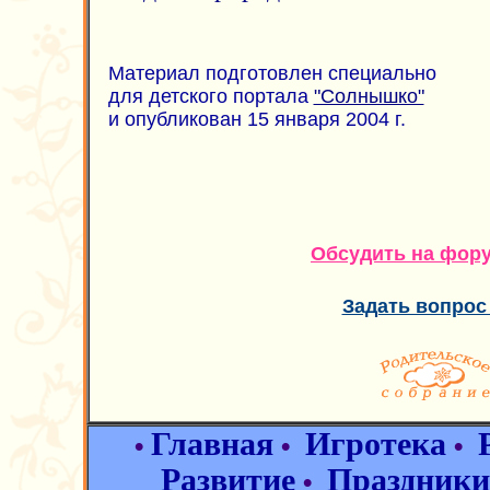
Материал подготовлен специально
для детского портала
"Солнышко"
и опубликован 15 января 2004 г.
Обсудить на фор
Задать вопрос
Главная
Игротека
•
•
•
Развитие
Праздники
•