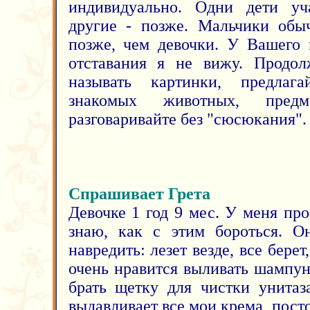
индивидуально. Одни дети уча
другие - позже. Мальчики обы
позже, чем девочки. У Вашего 
отставания я не вижу. Продол
называть картинки, предлаг
знакомых животных, предме
разговаривайте без "сюсюкания".
Спрашивает Грета
Девочке 1 год 9 мес. У меня пр
знаю, как с этим бороться. О
навредить: лезет везде, все берет
очень нравится выливать шампун
брать щетку для чистки унитаз
выдавливает все мои крема, посто