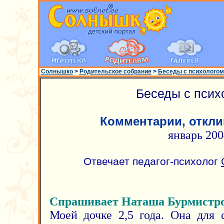
Солнышко
>
Родительское собрание
>
Беседы с психологом
Беседы с псих
Комментарии, откли
январь 200
Отвечает педагог-психолог
Спрашивает Наташа Бурмистр
Моей дочке 2,5 года. Она для 