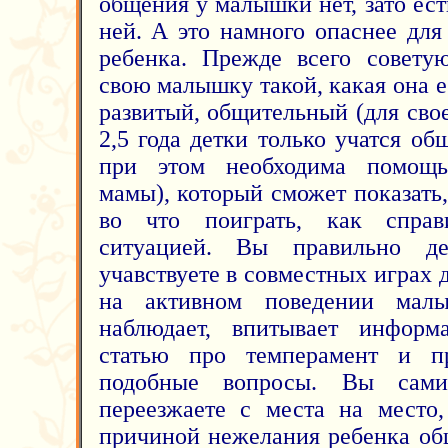
общения у малышки нет, зато ес
ней. А это намного опаснее для
ребенка. Прежде всего совету
свою малышку такой, какая она ес
развитый, общительный (для свое
2,5 года детки только учатся об
при этом необходима помощь
мамы), который сможет показать,
во что поиграть, как справ
ситуацией. Вы правильно де
учавствуете в совместных играх д
на активном поведении мал
наблюдает, впитывает инфор
статью про темперамент и п
подобные вопросы. Вы сами
переезжаете с места на место
причиной нежелания ребенка об