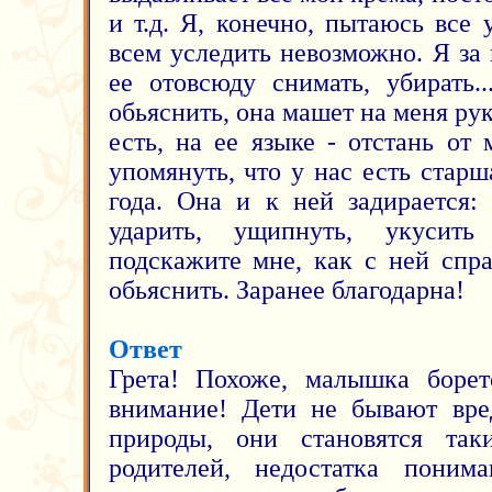
и т.д. Я, конечно, пытаюсь все у
всем уследить невозможно. Я за
ее отовсюду снимать, убирать.
обьяснить, она машет на меня рук
есть, на ее языке - отстань от
упомянуть, что у нас есть старш
года. Она и к ней задирается:
ударить, ущипнуть, укусить
подскажите мне, как с ней спра
обьяснить. Заранее благодарна!
Ответ
Грета! Похоже, малышка боре
внимание! Дети не бывают вр
природы, они становятся так
родителей, недостатка пони