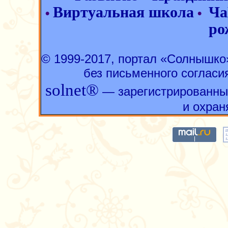
Виртуальная школа
Ча
•
•
ро
© 1999-2017, портал «Солнышк
без письменного согласи
solnet®
— зарегистрированны
и охран