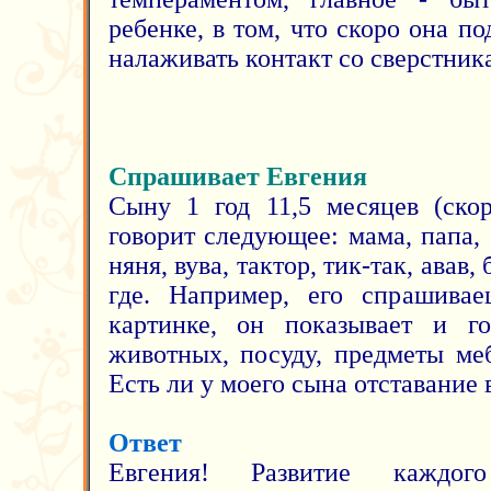
ребенке, в том, что скоро она по
налаживать контакт со сверстник
Спрашивает Евгения
Сыну 1 год 11,5 месяцев (ско
говорит следующее: мама, папа, б
няня, вува, тактор, тик-так, авав, 
где. Например, его спрашива
картинке, он показывает и г
животных, посуду, предметы меб
Есть ли у моего сына отставание 
Ответ
Евгения! Развитие каждог