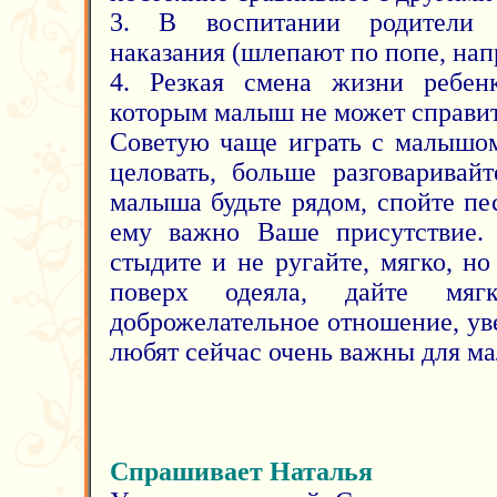
3. В воспитании родители 
наказания (шлепают по попе, нап
4. Резкая смена жизни ребенк
которым малыш не может справит
Советую чаще играть с малышом
целовать, больше разговаривай
малыша будьте рядом, спойте пе
ему важно Ваше присутствие.
стыдите и не ругайте, мягко, н
поверх одеяла, дайте мя
доброжелательное отношение, уве
любят сейчас очень важны для м
Спрашивает Наталья