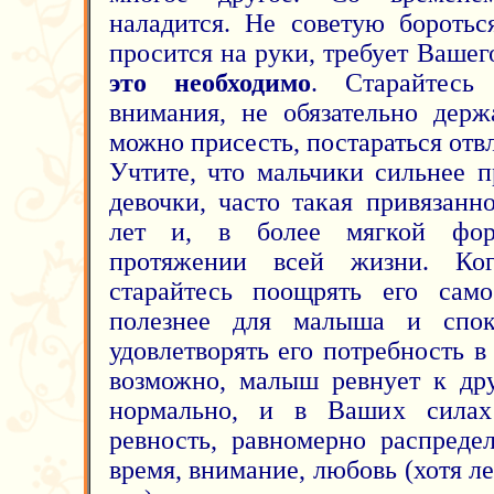
наладится. Не советую бороть
просится на руки, требует Ваше
это необходимо
. Старайтесь
внимания, не обязательно держ
можно присесть, постараться отв
Учтите, что мальчики сильнее 
девочки, часто такая привязанн
лет и, в более мягкой фор
протяжении всей жизни. Ког
старайтесь поощрять его само
полезнее для малыша и спок
удовлетворять его потребность 
возможно, малыш ревнует к дру
нормально, и в Ваших силах 
ревность, равномерно распреде
время, внимание, любовь (хотя ле