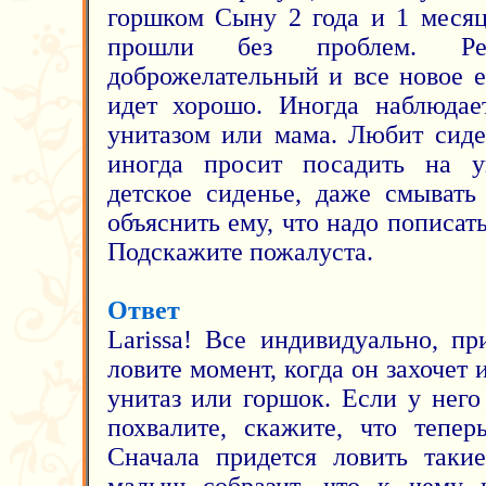
горшком Сыну 2 года и 1 месяц
прошли без проблем. Реб
доброжелательный и все новое е
идет хорошо. Иногда наблюдает
унитазом или мама. Любит сиде
иногда просит посадить на у
детское сиденье, даже смывать
объяснить ему, что надо пописать
Подскажите пожалуста.
Ответ
Larissa! Все индивидуально, п
ловите момент, когда он захочет 
унитаз или горшок. Если у него
похвалите, скажите, что тепер
Сначала придется ловить таки