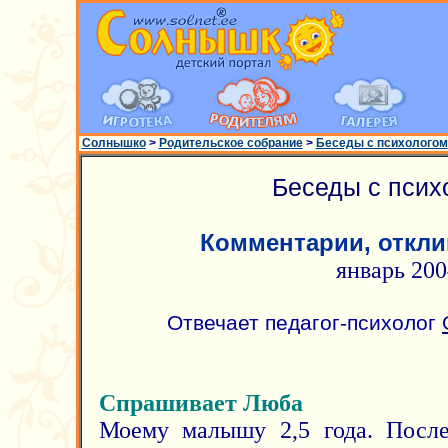
Солнышко
>
Родительское собрание
>
Беседы с психологом
Беседы с псих
Комментарии, откли
январь 200
Отвечает педагог-психолог
Спрашивает Люба
Моему малышу 2,5 года. После