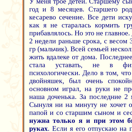
У меня трое детей. Старшему сы
год и 8 месяцев. Старшего род
кесарево сечение. Все дети иск
как я не старалась кормить гр
прибавлялось. Но это не главное
2 недели раньше срока, с весом 3
гр (мальчик). Всей семьей нескол
жить вдалеке от дома. Последне
стала уставать, не в фи
психологически. Дело в том, чт
двойняшек, был очень спокой
основном играл, на руки не пр
наша доченька. За последние 2 
Сынуля ни на минуту не хочет о
папой и со старшим сыном и се
нужна только я и при этом б
руках
. Если я его отпускаю на 