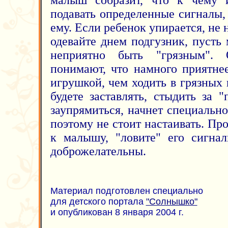
малыш собразит, что к чему и
подавать определенные сигналы,
ему. Если ребенок упирается, не 
одевайте днем подгузник, пусть
неприятно быть "грязным".
понимают, что намного приятне
игрушкой, чем ходить в грязных
будете заставлять, стыдить за 
заупрямиться, начнет специально
поэтому не стоит настаивать. Пр
к малышу, "ловите" его сигнал
доброжелательны.
Материал подготовлен специально
для детского портала
"Солнышко"
и опубликован 8 января 2004 г.