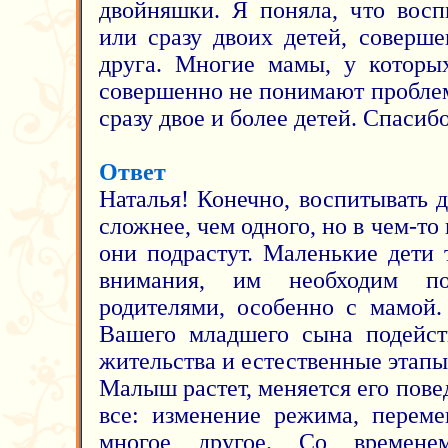
двойняшки. Я поняла, что восп
или сразу двоих детей, соверше
друга. Многие мамы, у которых
совершенно не понимают проблем
сразу двое и более детей. Спасибо
Ответ
Наталья! Конечно, воспитывать д
сложнее, чем одного, но в чем-то 
они подрастут. Маленькие дети 
внимания, им необходим по
родителями, особенно с мамой.
Вашего младшего сына подейст
жительства и естественные этапы
Малыш растет, меняется его повед
все: изменение режима, переме
многое другое. Со времене