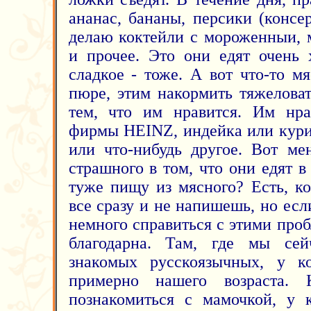
ананас, бананы, персики (консе
делаю коктейли с мороженныи, 
и прочее. Это они едят очень 
сладкое - тоже. А вот что-то м
пюре, этим накормить тяжеловат
тем, что им нравится. Им нра
фирмы HEINZ, индейка или кури
или что-нибудь другое. Вот ме
страшного в том, что они едят 
туже пищу из мясного? Есть, ко
все сразу и не напишешь, но ес
немного справиться с этими про
благодарна. Там, где мы се
знакомых русскоязычных, у 
примерно нашего возраста. 
познакомиться с мамочкой, у 