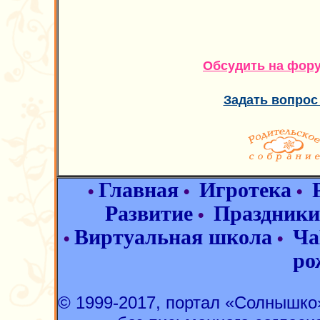
Обсудить на фор
Задать вопрос
Главная
Игротека
•
•
•
Развитие
Праздники
•
Виртуальная школа
Ча
•
•
ро
© 1999-2017, портал «Солнышк