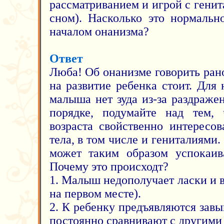
рассматриванием и игрой с гени
сном). Насколько это нормальн
началом онанизма?
Ответ
Люба! Об онанизме говорить ран
на развитие ребенка стоит. Для 
малыша нет зуда из-за раздражен
порядке, подумайте над тем,
возраста свойственно интересов
тела, в том числе и гениталиями.
может таким образом успокаива
Почему это происходт?
1. Малыш недополучает ласки и 
на первом месте).
2. К ребенку предъявляются зав
постоянно сравнивают с другими 