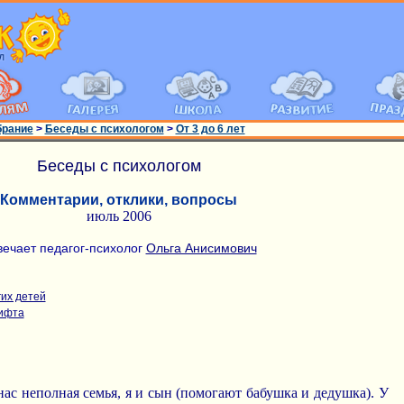
брание
>
Беседы с психологом
>
От 3 до 6 лет
Беседы с психологом
Комментарии, отклики, вопросы
июль 2006
вечает педагог-психолог
Ольга Анисимович
их детей
лифта
 нас неполная семья, я и сын (помогают бабушка и дедушка). У