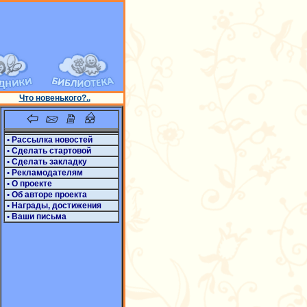
Что новенького?..
• Рассылка новостей
• Сделать стартовой
• Сделать закладку
• Рекламодателям
• О проекте
• Об авторе проекта
• Награды, достижения
• Ваши письма