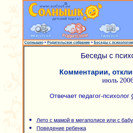
Солнышко
>
Родительское собрание
>
Беседы с психологом
Беседы с псих
Комментарии, откли
июль 200
Отвечает педагог-психолог
Лето с мамой в мегаполисе или с баб
Поведение ребенка