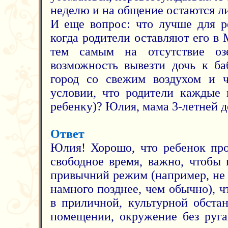
неделю и на общение остаются л
И еще вопрос: что лучше для ре
когда родители оставляют его в 
тем самым на отсутствие оз
возможность вывезти дочь к ба
город со свежим воздухом и 
условии, что родители каждые
ребенку)? Юлия, мама 3-летней д
Ответ
Юлия! Хорошо, что ребенок про
свободное время, важно, чтобы
привычний режим (например, не 
намного позднее, чем обычно), 
в приличной, культурной обста
помещении, окружение без руга