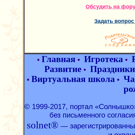
Обсудить на фор
Задать вопрос
Главная
Игротека
•
•
•
Развитие
Праздники
•
Виртуальная школа
Ча
•
•
ро
© 1999-2017, портал «Солнышк
без письменного согласи
solnet®
— зарегистрированны
и охран