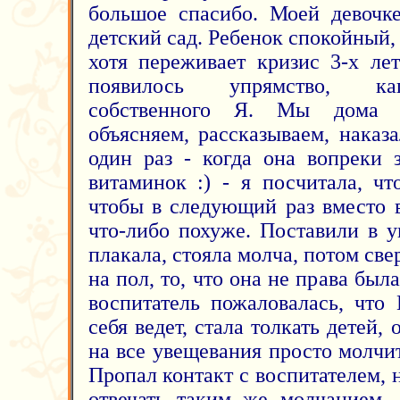
большое спасибо. Моей девочке
детский сад. Ребенок спокойный
хотя переживает кризис 3-х ле
появилось упрямство, ка
собственного Я. Мы дома о
объясняем, рассказываем, наказ
один раз - когда она вопреки 
витаминок :) - я посчитала, чт
чтобы в следующий раз вместо 
что-либо похуже. Поставили в у
плакала, стояла молча, потом све
на пол, то, что она не права была
воспитатель пожаловалась, что
себя ведет, стала толкать детей,
на все увещевания просто молчи
Пропал контакт с воспитателем, 
отвечать таким же молчанием,