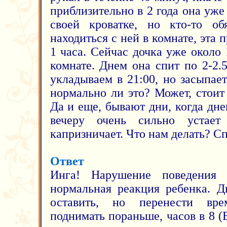
приблизительно в 2 года она уже
своей кроватке, но кто-то об
находиться с ней в комнате, эта 
1 часа. Сейчас дочка уже около 1
комнате. Днем она спит по 2-2.
укладываем в 21:00, но засыпает
нормально ли это? Может, стоит
Да и еще, бывают дни, когда днем
вечеру очень сильно устае
капризничает. Что нам делать? С
Ответ
Инга! Нарушение поведения 
нормальная реакция ребенка. Д
оставить, но перенести вре
поднимать пораньше, часов в 8 (