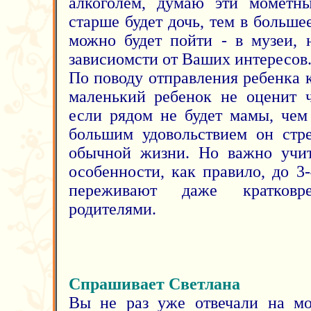
алкоголем, думаю эти мометн
старше будет дочь, тем в больше
можно будет пойти - в музеи, н
зависиомсти от Ваших интересов
По поводу отправления ребенка 
маленький ребенок не оценит ч
если рядом не будет мамы, чем
большим удовольствием он стр
обычной жизни. Но важно учит
особенности, как правило, до 3
переживают даже кратков
родителями.
Спрашивает Светлана
Вы не раз уже отвечали на мо