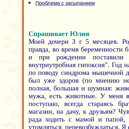
Проблема с засыпанием
Спрашивает Юлия
Моей дочери 3 г 5 месяцев. Р
правда, во время беременности 
и при рождении поставили д
внутриутробная гипоксия". Год 
по поводу синдрома мышечной д
был уже здоров (по мнению не
полная, большая и шумная: жив
мужа, есть животные. У меня в
поступаю, всегда стараясь бр
магазин, на дачу, к друзьям? Чув
рада ходить с мамой и папой,
утомляться, перевозбуждаться. Я 