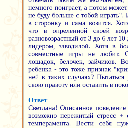
немного поиграет, а потом может 
не буду больше с тобой играть". 
в сторонку и сама возится. Хот
что в опреленной своей возр
разновозрастный от 3 до 6 лет 10
лидером, заводилой. Хотя в б
совместные игры не любит. 
лошадок, белочек, зайчиков. В
ребенка - это тоже признак "кри
ней в таких случаях? Пытаться 
свою правоту или оставить в пок
Ответ
Светлана! Описанное поведение
возможно пережитый стресс + о
темперамента. Вести себя ну