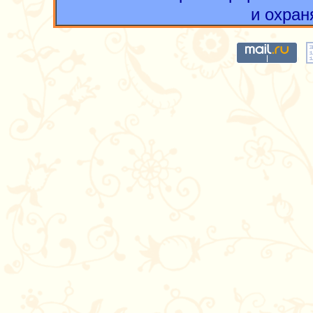
и охран