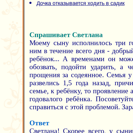
Дочка отказывается ходить в садик
Спрашивает Светлана
Моему сыну исполнилось три го
ним в течение всего дня - добры
ребёнок... А временами он мож
обозвать, подойти ударить, а 
прощения за содеянное. Семья у
развелись 1,5 года назад, прич
семье, к ребёнку, то проявление 
годовалого ребёнка. Посоветуйт
справиться с этой проблемой. Зар
Ответ
Светлана! Скорее всего, у сын