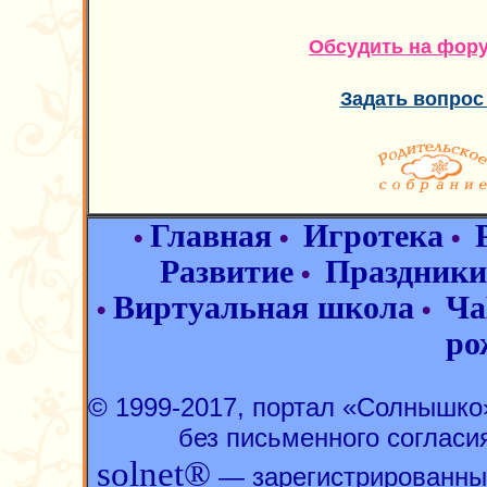
Обсудить на фор
Задать вопрос
Главная
Игротека
•
•
•
Развитие
Праздники
•
Виртуальная школа
Ча
•
•
ро
© 1999-2017, портал «Солнышк
без письменного согласи
solnet®
— зарегистрированны