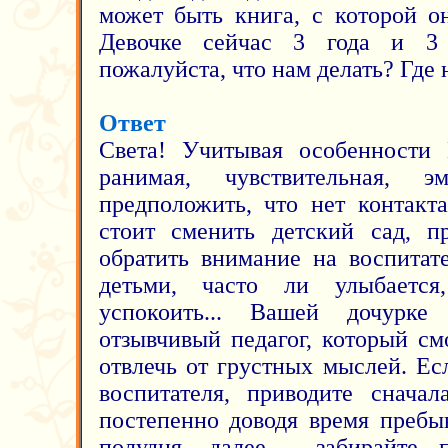
может быть книга, с которой о
Девочке сейчас 3 года и 3 
пожалуйста, что нам делать? Где
Ответ
Света! Учитывая особенности 
ранимая, чувствительная, э
предположить, что нет контакта
стоит сменить детский сад, п
обратить внимание на воспитат
детьми, часто ли улыбается
успокоить... Вашей дочурке
отзывчивый педагог, который см
отвлечь от грустных мыслей. Ес
воспитателя, приводите сначал
постепенно доводя время пребы
полудня, далее - забирайте п