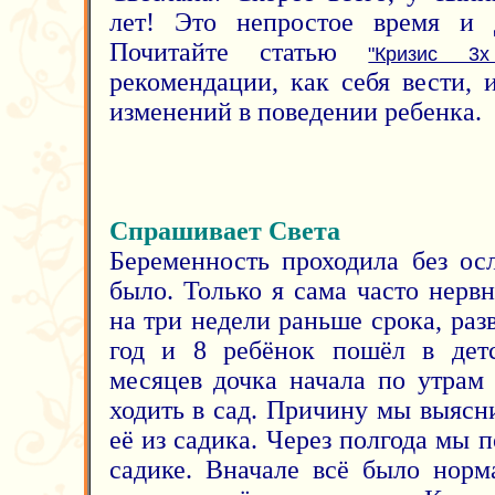
лет! Это непростое время и 
Почитайте статью
"Кризис 3х
рекомендации, как себя вести,
изменений в поведении ребенка.
Спрашивает Света
Беременность проходила без ос
было. Только я сама часто нерв
на три недели раньше срока, раз
год и 8 ребёнок пошёл в детс
месяцев дочка начала по утрам 
ходить в сад. Причину мы выясн
её из садика. Через полгода мы 
садике. Вначале всё было норм