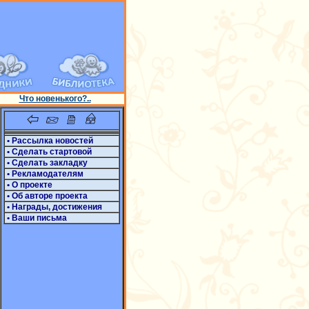
Что новенького?..
• Рассылка новостей
• Сделать стартовой
• Сделать закладку
• Рекламодателям
• О проекте
• Об авторе проекта
• Награды, достижения
• Ваши письма