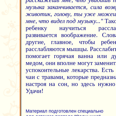
расскажешь мне, что увидишь по
музыка заканчивается, сила воз
животик, голову, ты уже можеш
мне, что видел под музыку..."
Тако
ребенку научиться расслаб
развивается воображение. Сло
другие, главное, чтобы ребен
расслабляются мышцы. Расслабит
помогает горячая ванна или д
медом, они вполне могут замени
успокоительные лекарства. Есть
чаи с травами, которые предназ
настроя на сон, но здесь нужно
Удачи!
Материал подготовлен специально