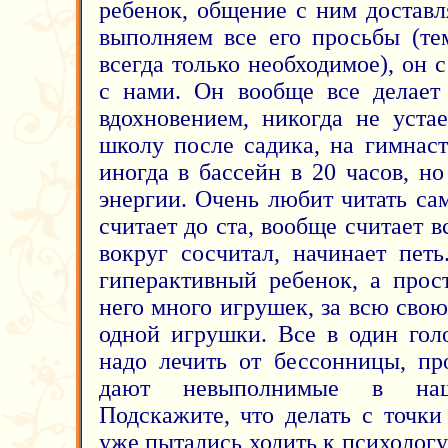
ребенок, общение с ним доставл
выполняем все его просьбы (те
всегда только необходимое), он 
с нами. Он вообще все делает
вдохновением, никогда не уста
школу после садика, на гимнаст
иногда в бассейн в 20 часов, н
энергии. Очень любит читать сам
считает до ста, вообще считает вс
вокруг сосчитал, начинает пет
гиперактивный ребенок, а прос
него много игрушек, за всю сво
одной игрушки. Все в один голо
надо лечить от бессонницы, пр
дают невыполнимые в наш
Подскажите, что делать с точк
уже пытались ходить к психологу