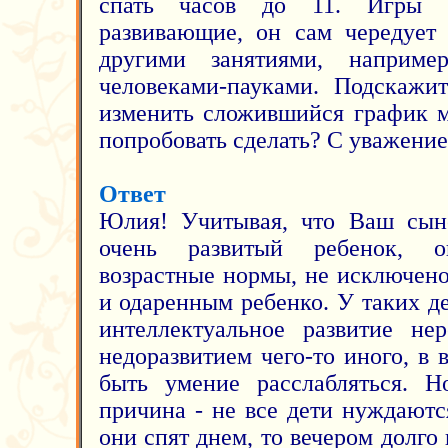
спать часов до 11. Игры 
развивающие, он сам чередует
другими занятиями, наприм
человеками-пауками. Подскажи
изменить сложившийся график м
попробовать сделать? С уважени
Ответ
Юлия! Учитывая, что Ваш сыно
очень развитый ребенок, о
возрастные нормы, не исключено
и одаренным ребенко. У таких д
интеллектуальное развитие нер
недоразвитием чего-то иного, в
быть умение расслабляться. 
причина - не все дети нуждаютс
они спят днем, то вечером долго 