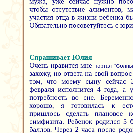
мужа, уже сейчас нужно посов
чтобы отсутствие алиментов, 
участия отца в жизни ребенка б
Обязательно посоветуйтесь с юри
Спрашивает Юлия
Очень нравится мне
портал "Солны
захожу, но ответа на свой вопрос
том, что моему сыну сейчас 3
февраля исполнится 4 года, а 
потребность во сне. Беременн
хорошо, я готовилась к ест
пришлось сделать плановое ке
симфизита. Ребенок родился 5 б
баллов. Через 2 часа после ро