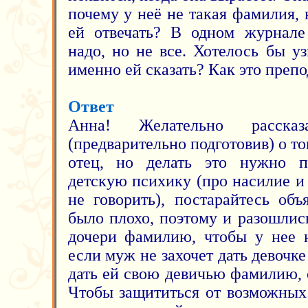
почему у неё не такая фамилия,
ей отвечать? В одном журнале 
надо, но не все. Хотелось бы у
именно ей сказать? Как это преп
Ответ
Анна! Желательно расска
(предварительно подготовив) о то
отец, но делать это нужно п
детскую психику (про насилие и
не говорить), постарайтесь объ
было плохо, поэтому и разошлис
дочери фамилию, чтобы у нее н
если муж не захочет дать девоч
дать ей свою девичью фамилию, 
Чтобы защититься от возможных