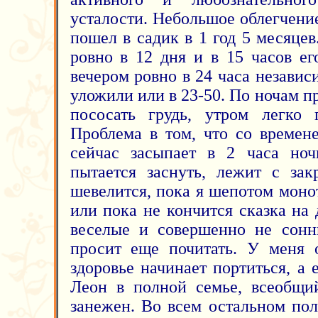
усталости. Небольшое облегчени
пошел в садик в 1 год 5 месяце
ровно в 12 дня и в 15 часов ег
вечером ровно в 24 часа независи
уложили или в 23-50. По ночам пр
пососать грудь, утром легко 
Проблема в том, что со времен
сейчас засыпает в 2 часа ноч
пытается заснуть, лежит с за
шевелится, пока я шепотом моно
или пока не кончится сказка на
веселые и совершенно не сонн
просит еще почитать. У меня 
здоровье начинает портиться, а 
Леон в полной семье, всеобщи
занежен. Во всем остальном по