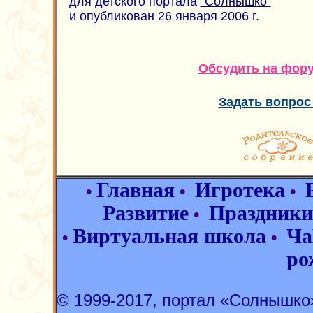
для детского портала
"Солнышко"
и опубликован 26 января 2006 г.
Обсудить на фор
Задать вопрос
Главная
Игротека
•
•
•
Развитие
Праздники
•
Виртуальная школа
Ча
•
•
ро
© 1999-2017, портал «Солнышк