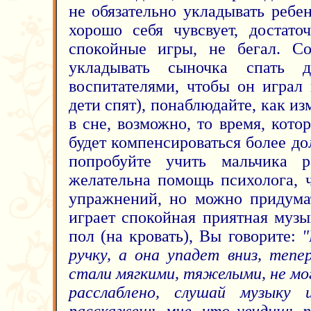
не обязательно укладывать ребе
хорошо себя чувсвует, достато
спокойные игры, не бегал. Со
укладывать сыночка спать д
воспитателями, чтобы он играл 
дети спят), понаблюдайте, как из
в сне, возможно, то время, кото
будет компенсироваться более д
попробуйте учить мальчика ра
желательна помощь психолога, 
упражнений, но можно придума
играет спокойная приятная музы
пол (на кровать), Вы говорите:
"
ручку, а она упадет вниз, тепе
стали мягкими, тяжелыми, не мо
расслаблено, слушай музыку 