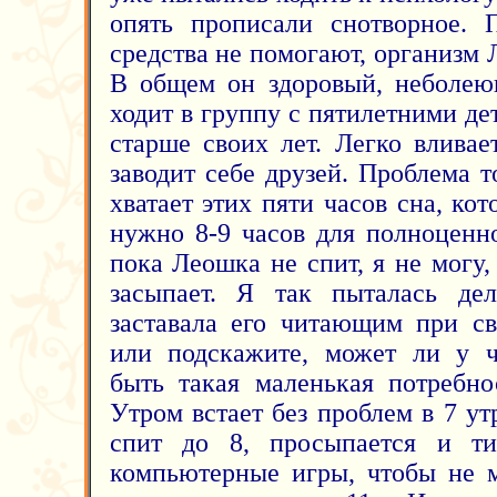
опять прописали снотворное. 
средства не помогают, организм Л
В общем он здоровый, неболею
ходит в группу с пятилетними д
старше своих лет. Легко вливае
заводит себе друзей. Проблема т
хватает этих пяти часов сна, ко
нужно 8-9 часов для полноценно
пока Леошка не спит, я не могу, 
засыпает. Я так пыталась дел
заставала его читающим при св
или подскажите, может ли у ч
быть такая маленькая потребно
Утром встает без проблем в 7 у
спит до 8, просыпается и ти
компьютерные игры, чтобы не 