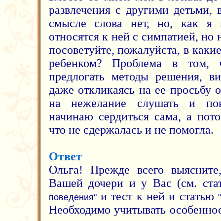
развлечения с другими детьми, 
смысле слова нет, но, как я 
относятся к ней с симпатией, но 
посоветуйте, пожалуйста, в каки
ребенком? Проблема в том, 
предлогать методы решения, ви
даже откликаясь на ее просьбу 
на нежелание слушать и пон
начинаю сердиться сама, а пот
что не сдержалась и не помогла.
Ответ
Ольга! Прежде всего выясните
Вашей дочери и у Вас (см. ст
и тест к ней и статью
поведения"
Необходимо учитывать особеннос