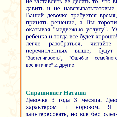
не заставлять ее делать то, что 
давить и не навязыватьготовые
Вашей девочке требуется время
принять решение, а Вы торопи
оказывая "медвежью услугу". У
ребенка и тогда все будет хорошо
легче разобраться, читайт
перечисленных выше, буду
,
"Застенчивость"
"Ошибки семейног
и
.
воспитание"
другие
Спрашивает Наташа
Девочке 3 года 3 месяца. Дев
характером и норовом. Я
заинтересовать, но все бесполе