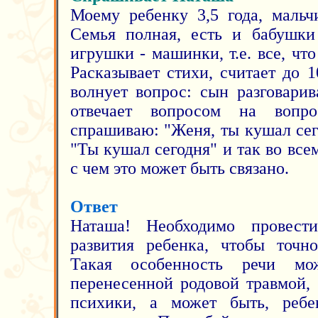
Моему ребенку 3,5 года, мальч
Семья полная, есть и бабушк
игрушки - машинки, т.е. все, что
Расказывает стихи, считает до 
волнует вопрос: сын разговарива
отвечает вопросом на вопр
спрашиваю: "Женя, ты кушал сег
"Ты кушал сегодня" и так во все
с чем это может быть связано.
Ответ
Наташа! Необходимо провест
развития ребенка, чтобы точн
Такая особенность речи мо
перенесенной родовой травмой,
психики, а может быть, ребе