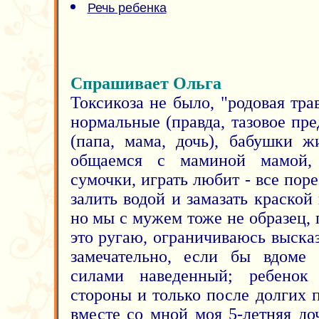
Речь ребенка
Спрашивает Ольга
Токсикоза не было, "родовая тра
нормальные (правда, тазовое пр
(папа, мама, дочь), бабушки ж
общаемся с маминой мамой,
сумочки, играть любит - все поре
залить водой и замазать краской 
но мы с мужем тоже не образец, п
это ругаю, ограничиваюсь выска
замечательно, если бы вдоме
силами наведенный; ребенок
стороны и только после долгих 
вместе со мной моя 5-летняя до