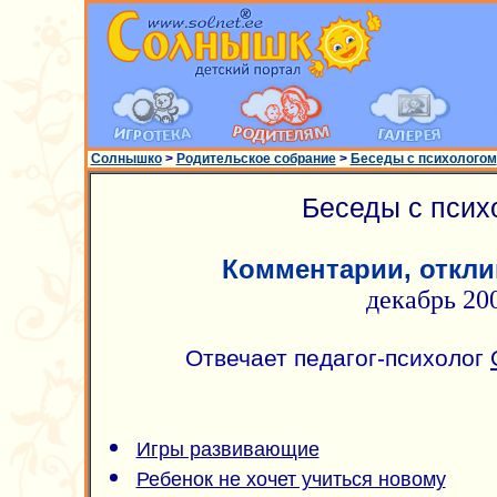
Солнышко
>
Родительское собрание
>
Беседы с психологом
Беседы с псих
Комментарии, откли
декабрь 20
Отвечает педагог-психолог
Игры развивающие
Ребенок не хочет учиться новому