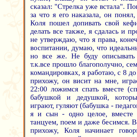
сказал: "Стрелка уже встала". По
за что я его наказала, он понял,
Коля пошел допивать свой кефи
делать все также, я сдалась и п
не утверждаю, что я права, кон
воспитании, думаю, что идеальн
но все же. Не буду описывать
т.к.все прошло благополучно, сем
командировках, я работаю, с 8 до
прихожу, он висит на мне, игра
22:00 ложимся спать вместе (с
бабушкой и дедушкой, котор
играют, гуляют (бабушка - педаго
я и сын - одно целое, вместе 
танцуем, поем и даже бесимся. Во
прихожу, Коля начинает говор