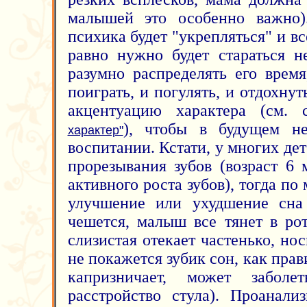
малышей это особенно важно)
психика будет "укрепляться" и вс
равно нужно будет стараться н
разумно распределять его врем
поиграть, и погулять, и отдохнут
акцентуацию характера (см.
), чтобы в будущем н
характер"
воспитании. Кстати, у многих дет
прорезывания зубов (возраст 6 
активного роста зубов), тогда по
улучшение или ухудшение сна 
чешется, малыш все тянет в рот
слизистая отекает частенько, но
не покажется зубик сон, как пра
капризничает, может заболе
расстройство стула). Проанали