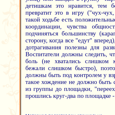
детишкам это нравится, тем б
превратит это в игру ("чух-чух
такой ходьбе есть положительны
координации, чувства общнос
подчиняться большинству (кара
сторону, когда все "едут" вперед
дотрагивания полезны для разв
Воспитатели должны следить, ч
боль (не хватались слишком к
бежали слишком быстро), поэто
должны быть под контролем у вз
такое хождение не должно быть
из группы до площадки, "переех
прошлись круг-два по площадке -