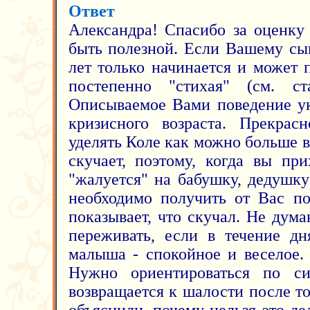
Ответ
Александра! Спасибо за оценку
быть полезной. Если Вашему сын
лет только начинается и может 
постепенно "стихая" (см. 
Описываемое Вами поведение ук
кризисного возраста. Прекрас
уделять Коле как можно больше в
скучает, поэтому, когда вы пр
"жалуется" на бабушку, дедушку
необходимо получить от Вас по
показывает, что скучал. Не думаю
переживать, если в течение дн
малыша - спокойное и веселое. 
Нужно ориентироваться по си
возвращается к шалости после то