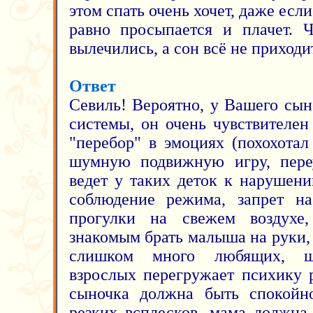
этом спать очень хочет, даже есл
равно просыпается и плачет. 
вылечились, а сон всё не приходи
Ответ
Севиль! Вероятно, у Вашего сын
системы, он очень чувствителе
"перебор" в эмоциях (похохотал
шумную подвижную игру, переу
ведет у таких деток к нарушени
соблюдение режима, запрет на
прогулки на свежем воздухе
знакомым брать малыша на руки,
слишком много любящих, 
взрослых перегружает психику 
сыночка должна быть спокойно
резких всплесков, мама должна