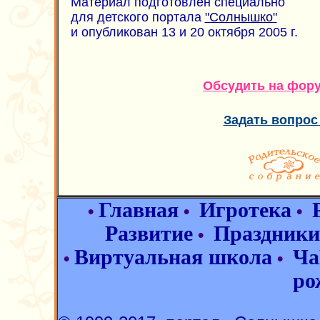
Материал подготовлен специально
для детского портала
"Солнышко"
и опубликован 13 и 20 октября 2005 г.
Обсудить на фор
Задать вопрос
Главная
Игротека
•
•
•
Развитие
Праздники
•
Виртуальная школа
Ча
•
•
ро