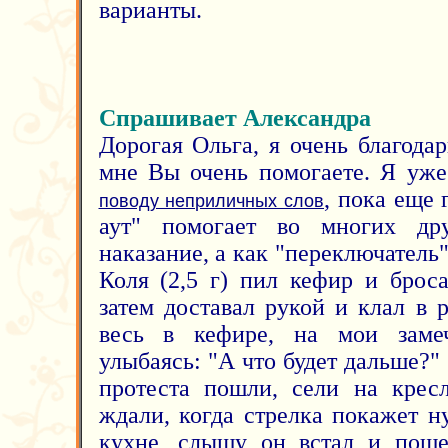
варианты.
Спрашивает Александра
Дорогая Ольга, я очень благода
мне Вы очень помогаете. Я уж
, пока еще 
поводу неприличных слов
аут" помогает во многих др
наказание, а как "переключатель
Коля (2,5 г) пил кефир и брос
затем доставал рукой и клал в 
весь в кефире, на мои замеч
улыбаясь: "А что будет дальше?
протеста пошли, сели на крес
ждали, когда стрелка покажет н
кухне, слышу он встал и поше