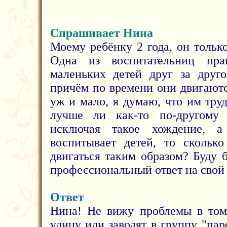
Спрашивает Нина
Моему ребёнку 2 года, он тольк
Одна из воспитательниц пра
маленьких детей друг за друго
причём по времени они двигаютс
уж и мало, я думаю, что им тру
лучше ли как-то по-другому о
исключая такое хождение, 
воспитывает детей, то скольк
двигаться таким образом? Буду 
профессиональный ответ на свой 
Ответ
Нина! Не вижу проблемы в том,
улицу или заводят в группу "пар