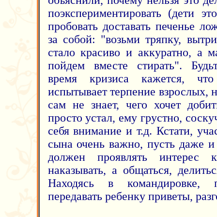
объяснили, почему нельзя это д
поэкспериментировать (дети эт
пробовать доставать печенье ло
за собой: "возьми тряпку, вытр
стало красиво и аккуратно, а 
пойдем вместе стирать". Будь
время кризиса кажется, что
испытывает терпение взрослых, н
сам не знает, чего хочет доби
просто устал, ему грустно, соску
себя внимание и т.д. Кстати, уч
сына очень важно, пусть даже и
должен проявлять интерес 
наказывать, а общаться, делить
Находясь в командировке, 
передавать ребенку приветы, разг