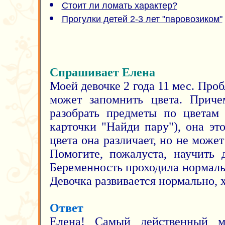
Стоит ли ломать характер?
Прогулки детей 2-3 лет "паровозиком"
Спрашивает Елена
Моей девочке 2 года 11 мес. Проб
может запомнить цвета. Приче
разобрать предметы по цветам 
карточки "Найди пару"), она это
цвета она различает, но не может 
Помогите, пожалуста, научить 
Беременность проходила нормальн
Девочка развивается нормально, х
Ответ
Елена! Самый действенный м