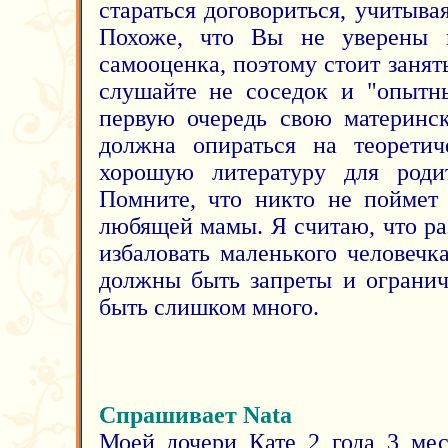
стараться договориться, учитыва
Похоже, что Вы не уверены 
самооценка, поэтому стоит занять
слушайте не соседок и "опытны
первую очередь свою материнс
должна опираться на теоретич
хорошую литературу для родит
Помните, что никто не поймет
любящей мамы. Я считаю, что р
избаловать маленького человечк
должны быть запреты и огранич
быть слишком много.
Спрашивает Nata
Моей дочери Кате 2 года 3 мес