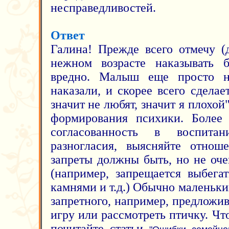
несправедливостей.
Ответ
Галина! Прежде всего отмечу (
нежном возрасте наказывать б
вредно. Малыш еще просто н
наказали, и скорее всего сделае
значит не любят, значит я плохой"
формирования психики. Более 
согласованность в воспита
разногласия, выясняйте отнош
запреты должны быть, но не оч
(например, запрещается выбегат
камнями и т.д.) Обычно маленьких
запретного, например, предложи
игру или рассмотреть птичку. Ч
почитайте статьи