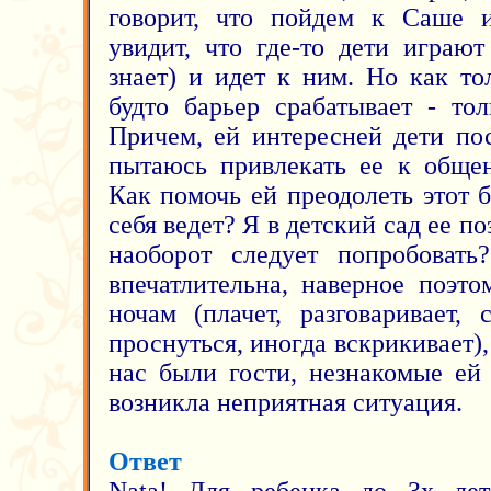
говорит, что пойдем к Саше и
увидит, что где-то дети играю
знает) и идет к ним. Но как то
будто барьер срабатывает - то
Причем, ей интересней дети пос
пытаюсь привлекать ее к общен
Как помочь ей преодолеть этот 
себя ведет? Я в детский сад ее п
наоборот следует попробовать
впечатлительна, наверное поэт
ночам (плачет, разговаривает,
проснуться, иногда вскрикивает),
нас были гости, незнакомые ей
возникла неприятная ситуация.
Ответ