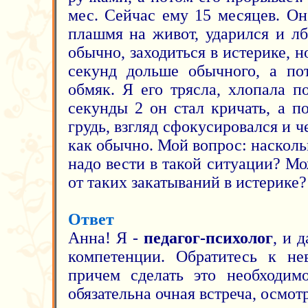
мес. Сейчас ему 15 месяцев. Он
плашмя на живот, ударился и лб
обычно, заходиться в истерике, н
секунд дольше обычного, а по
обмяк. Я его трясла, хлопала п
секунды 2 он стал кричать, а п
грудь, взгляд сфокусировался и ч
как обычно. Мой вопрос: наскольк
надо вести в такой ситуации? М
от таких закатываний в истерике?
Ответ
Анна! Я -
педагог-психолог
, и 
компетенции. Обратитесь к нев
причем сделать это необходим
обязательна очная встреча, осмот