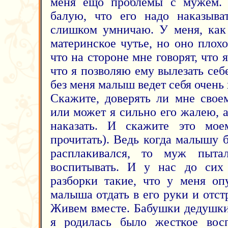
меня ещо проблемы с мужем. О
балую, что его надо наказыва
слишком умничаю. У меня, как 
материнское чутье, но оно плохо 
что на стороне мне говорят, что
что я позволяю ему вылезать себе
без меня малыш ведет себя очень
Скажите, доверять ли мне свое
или может я сильно его жалею, а
наказать. И скажите это мо
прочитать). Ведь когда малышу 
расплакивался, то муж пыта
воспитывать. И у нас до сих
разборки такие, что у меня оп
малыша отдать в его руки и отст
Живем вместе. Бабушки дедушки 
я родилась было жесткое вос