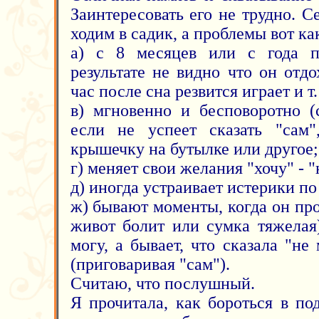
Заинтересовать его не трудно. С
ходим в садик, а проблемы вот ка
а) с 8 месяцев или с года пл
результате не видно что он отдо
час после сна резвится играет и т. 
в) мгновенно и бесповоротно (
если не успеет сказать "сам"
крышечку на бутылке или другое;
г) меняет свои желания "хочу" - "
д) иногда устраивает истерики по
ж) бывают моменты, когда он про
живот болит или сумка тяжелая)
могу, а бывает, что сказала "не
(приговаривая "сам").
Считаю, что послушный.
Я прочитала, как бороться в по