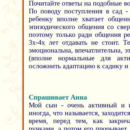
Почитайте ответы на подобные 
По поводу поступления в сад -
ребенку вполне хватает общен
эпизодического общения со све
поэтому только ради общения ре
3х-4х лет отдавать не стоит. 
эмоциональна, впечатлительна, 
(вполне нормальные для акти
осложнить адаптацию к садику и 
Спрашивает Анна
Мой сын - очень активный и
иногда, что называется, заходится
время, перед тем, как закрич
ручками, а потом его прорывает. 