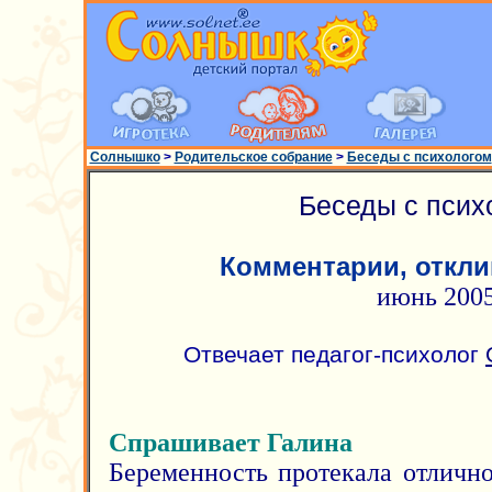
Солнышко
>
Родительское собрание
>
Беседы с психологом
Беседы с псих
Комментарии, откли
июнь 200
Отвечает педагог-психолог
Спрашивает Галина
Беременность протекала отлично