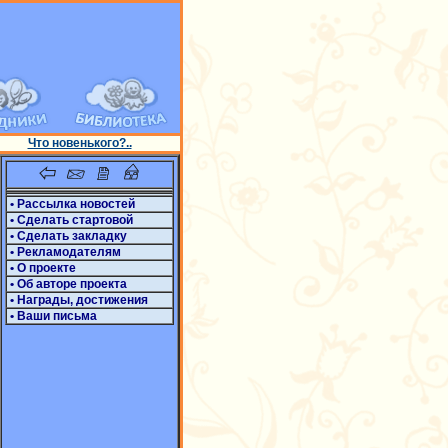
Что новенького?..
• Рассылка новостей
• Сделать стартовой
• Сделать закладку
• Рекламодателям
• О проекте
• Об авторе проекта
• Награды, достижения
• Ваши письма