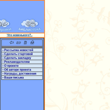
Что новенького?..
• Рассылка новостей
• Сделать стартовой
• Сделать закладку
• Рекламодателям
• О проекте
• Об авторе проекта
• Награды, достижения
• Ваши письма