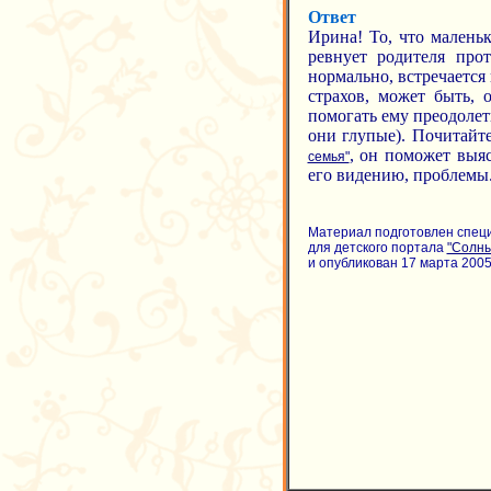
Ответ
Ирина! То, что малень
ревнует родителя про
нормально, встречается
страхов, может быть, 
помогать ему преодолеть
они глупые). Почитайт
, он поможет выяс
семья"
его видению, проблемы
Материал подготовлен спец
для детского портала
"Солн
и опубликован 17 марта 2005 