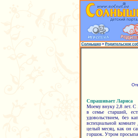
Солнышко
>
Родительское со
От
Спрашивает Лариса
Моему внуку 2,8 лет. С
в семье старший, ест
удовольствием, без ка
вспециальной комнате 
целый месяц, как он са
горшок. Утром просыпа