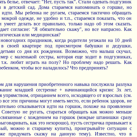
ть белье, отвечает: "Нет, пусть так". Стали одевать подгузник
и в детский сад. Дома стараемся напоминать о горшке, но
т идти. Мы ребенка не ругаем, стараемся тактично обращать
 мокрой одежде, не удобно и т.п., стараемся показать, что он
 умеет делать все правильно, только надо об этом сказать.
ает согласие: "Я обязательно скажу", но все напрасно. Как
огическая или медицинская?
 новогодних праздников, когда родители уезжали на 10 дней
 в своей квартире под присмотром бабушки и дедушки,
детьми со дня их рождения. Возможно, что малыш скучал,
мер с маленькой сестры, которая еще ходит в подгузниках,
 т.к. любит играть на полу? Но проблему надо решать. Как
 ребенком, чтобы все наладилось? Что предпринять?
ом для нарушения приобретенного навыка послужила разлука
жание младшей сестренке + начинающийся кризис 3х лет,
я упрямством, отрицанием всего, исходящего от взрослых (см.
Но все эти причины могут иметь место, если ребенок здоров, не
нательно отказывается идти на горшок, похоже на проявление
. Советую не ругать, стараться обращать как можно меньше
связанные с хождением на горшок (мокрые штанишки сразу
выговаривать, как это нехорошо), пусть сестричка привыкает к
вый, можно и старшему купить), проигрывайте ситуации с
же придумать сказку на данную тему). Известно, что в