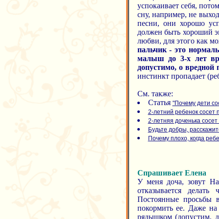
успокаивает себя, пото
сну, например, не выхо
песни, они хорошо ус
должен быть хороший э
любви, для этого как м
пальчик - это нормаль
малыш до 3-х лет вр
допустимо, о вредной 
инстинкт пропадает (реб
См. также:
Статья
"Почему дети со
2-летний ребенок сосет п
2-летняя доченька сосет
Будьте добры, расскажит
Почему плохо, когда ребе
Спрашивает Елена
У меня доча, зовут На
отказывается делать 
Постоянные просьбы вз
покормить ее. Даже на 
рядышком (допустим, де