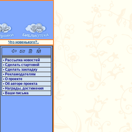
Что новенького?..
• Рассылка новостей
• Сделать стартовой
• Сделать закладку
• Рекламодателям
• О проекте
• Об авторе проекта
• Награды, достижения
• Ваши письма