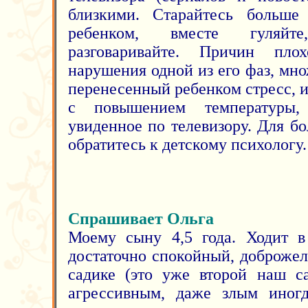
близкими. Старайтесь больше
ребенком, вместе гуляйт
разговаривайте. Причин пл
нарушения одной из его фаз, мн
перенесенный ребенком стресс, ис
с повышением температуры,
увиденное по телевизору. Для б
обратитесь к детскому психологу.
Спрашивает Ольга
Моему сыну 4,5 года. Ходит в
достаточно спокойный, доброжел
садике (это уже второй наш с
агрессивным, даже злым иногд