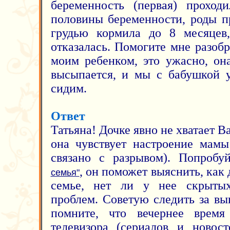
беременность (первая) проход
половины беременности, роды п
грудью кормила до 8 месяцев,
отказалась. Помогите мне разобр
моим ребенком, это ужасно, она
высыпается, и мы с бабушкой 
сидим.
Ответ
Татьяна! Дочке явно не хватает В
она чувствует настроение мамы
связано с разрывом). Попробу
, он поможет выяснить, как 
семья"
семье, нет ли у нее скрыты
проблем. Советую следить за в
помните, что вечернее врем
телевизора (сериалов и новос