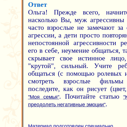
Ответ
Ольга! Прежде всего, начнит
насколько Вы, муж агрессивны 
часто взрослые не замечают за
агрессии, а дети просто повтор
непостоянной агрессивности ре
его в себе, неумение общаться, 
скрывает свое истинное лицо,
"крутой", сильный. Учите реб
общаться (с помощью ролевых и
смотреть взрослые фильмы 
последите, как он рисует (цвет
. Почитайте статью
"Моя семья"
"
.
преодолеть негативные эмоции"
Материал подготовлен специально