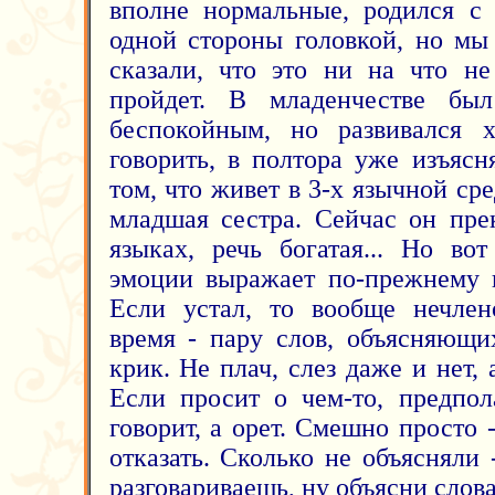
вполне нормальные, родился с
одной стороны головкой, но мы
сказали, что это ни на что не
пройдет. В младенчестве бы
беспокойным, но развивался 
говорить, в полтора уже изъясн
том, что живет в 3-х язычной сре
младшая сестра. Сейчас он пре
языках, речь богатая... Но во
эмоции выражает по-прежнему 
Если устал, то вообще нечлен
время - пару слов, объясняющи
крик. Не плач, слез даже и нет, 
Если просит о чем-то, предпол
говорит, а орет. Смешно просто
отказать. Сколько не объясняли
разговариваешь, ну объясни слова