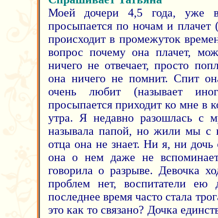
Моей дочери 4,5 года, уже 
просыпается по ночам и плачет 
происходит в промежуток времен
вопрос почему она плачет, мож
ничего не отвечает, просто поп
она ничего не помнит. Спит он
очень любит (называет ино
просыпается приходит ко мне в к
утра. Я недавно разошлась с м
называла папой, но жили мы с 
отца она не знает. Ни я, ни дочь
она о нем даже не вспоминает
говорила о разрыве. Девочка хо
проблем нет, воспитатели ею 
последнее время часто стала трог
это как то связано? Дочка единст