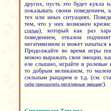
других, пусть это будет кукла 
показывать своим поведением, 
тех или иных ситуациях. Повед
тем, что у них возможен кризи
), который как раз хара
статью
поведением, отказом подчиня
негативизмом и может начаться ка
Продолжайте во время игры по
можно выражать свои эмоции, как
еле слышно, играйте в ролевые 
то добрым великаном, то мален
сильным рыцарем и т.д. (см. с
).
себе преодолеть негативные эмоции"
Спрашивает Татьяна