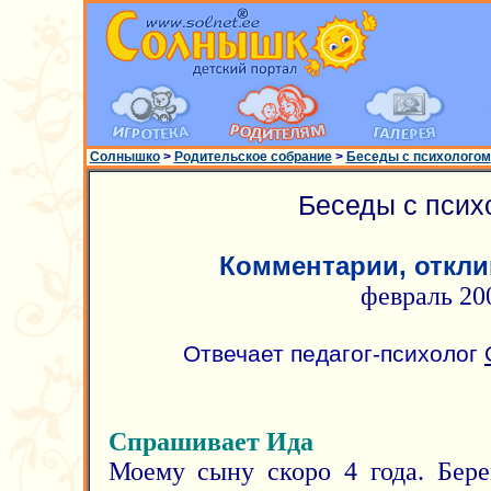
Солнышко
>
Родительское собрание
>
Беседы с психологом
Беседы с псих
Комментарии, откли
февраль 20
Отвечает педагог-психолог
Спрашивает Ида
Моему сыну скоро 4 года. Бер