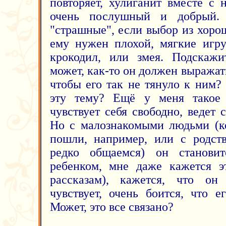
повторяет, хулиганит вместе с 
очень послушный и добрый.
"страшные", если выбор из хорош
ему нужен плохой, мягкие игру
крокодил, или змея. Подскажи
может, как-то он должен выражат
чтобы его так не тянуло к ним?
эту тему? Ещё у меня такое 
чувствует себя свободно, ведет с
Но с малознакомыми людьми (к
пошли, например, или с родст
редко общаемся) он станови
ребенком, мне даже кажется э
рассказам), кажется, что он
чувствует, очень боится, что е
Может, это все связано?