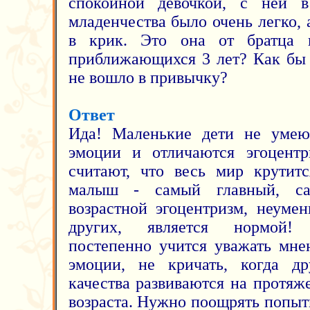
спокойной девочкой, с ней 
младенчества было очень легко, а
в крик. Это она от братца 
приближающихся 3 лет? Как бы 
не вошло в привычку?
Ответ
Ида! Маленькие дети не умеют
эмоции и отличаются эгоцентр
считают, что весь мир крутитс
малыш - самый главный, са
возрастной эгоцентризм, неуме
других, является нормой!
постепенно учится уважать мне
эмоции, не кричать, когда др
качества развиваются на протяж
возраста. Нужно поощрять попыт